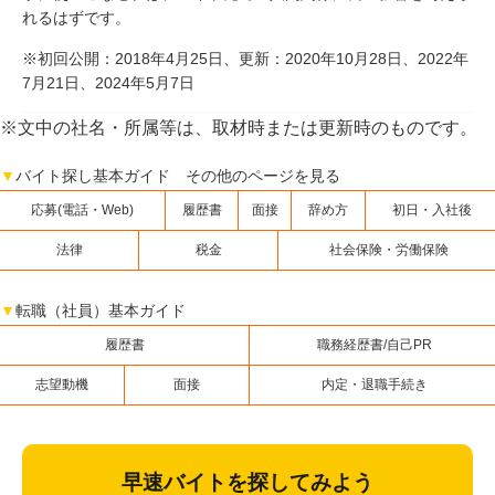
れるはずです。
※初回公開：2018年4月25日、更新：2020年10月28日、2022年
7月21日、2024年5月7日
※文中の社名・所属等は、取材時または更新時のものです。
▼
バイト探し基本ガイド その他のページを見る
応募(電話・Web)
履歴書
面接
辞め方
初日・入社後
法律
税金
社会保険・労働保険
▼
転職（社員）基本ガイド
履歴書
職務経歴書/自己PR
志望動機
面接
内定・退職手続き
早速バイトを探してみよう