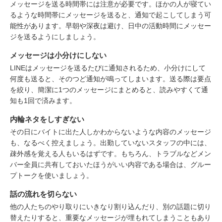
メッセージを送る時間帯には注意が必要です。ほかの人が寝てい
るような時間帯にメッセージを送ると、通知で起こしてしまう可
能性があります。早朝や深夜は避け、日中の活動時間にメッセー
ジを送るようにしましょう。
メッセージは小分けにしない
LINEはメッセージを送るたびに通知されるため、小分けにして
何度も送ると、そのつど通知が鳴ってしまいます。送る際は要点
を絞り、簡潔に1つのメッセージにまとめると、読みやすくて通
知も1回で済みます。
内輪ネタをしすぎない
その日にバイトに出た人しかわからないような内容のメッセージ
も、なるべく控えましょう。出勤していないスタッフの中には、
疎外感を覚える人もいるはずです。もちろん、トラブルなどメン
バー全員に共有しておいたほうがいい内容である場合は、グルー
プトークを使いましょう。
話の流れを切らない
他の人たちのやり取りにいきなり割り込んだり、別の話題に切り
替えたりすると、重要なメッセージが埋もれてしまうこともあり