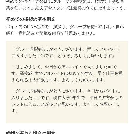
初めてのバイト先のLINEグループの挨拶文は、敬語で丁寧な言
葉を使います。絵文字やスタンプは最初のうちは控えましょう。
初めての挨拶の基本例文
バイト先のLINEなので、挨拶は、グループ招待へのお礼・自己
紹介・意気込みと簡単な内容で問題ありません。
「グループ招待ありがとうございます。新しくアルバイト
に入りました〇〇です。どうぞよろしくお願いします」
「はじめまして。今日からアルバイトで入りました○○で
す。高校2年生でアルバイトは初めてですが、早く仕事を覚
えられるよう頑張ります。よろしくお願いします」
「グループ招待ありがとうございます。今日からバイトに
入りました〇〇です。現在大学1年生で、平日の夕方からの
シフトに入ることが多いと思います。よろしくお願いしま
す」
挨拶が遅れた場合の例文