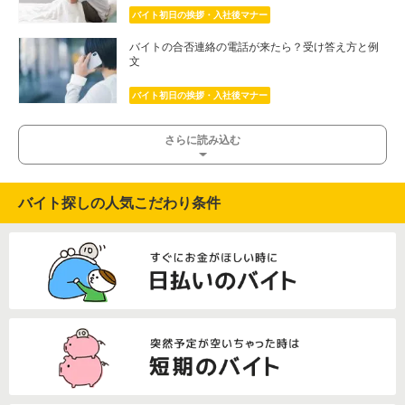
バイト初日の挨拶・入社後マナー
バイトの合否連絡の電話が来たら？受け答え方と例
文
バイト初日の挨拶・入社後マナー
さらに読み込む
バイト探しの人気こだわり条件