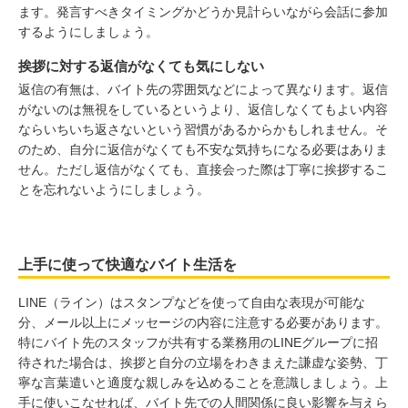
ます。発言すべきタイミングかどうか見計らいながら会話に参加
するようにしましょう。
挨拶に対する返信がなくても気にしない
返信の有無は、バイト先の雰囲気などによって異なります。返信
がないのは無視をしているというより、返信しなくてもよい内容
ならいちいち返さないという習慣があるからかもしれません。そ
のため、自分に返信がなくても不安な気持ちになる必要はありま
せん。ただし返信がなくても、直接会った際は丁寧に挨拶するこ
とを忘れないようにしましょう。
上手に使って快適なバイト生活を
LINE（ライン）はスタンプなどを使って自由な表現が可能な
分、メール以上にメッセージの内容に注意する必要があります。
特にバイト先のスタッフが共有する業務用のLINEグループに招
待された場合は、挨拶と自分の立場をわきまえた謙虚な姿勢、丁
寧な言葉遣いと適度な親しみを込めることを意識しましょう。上
手に使いこなせれば、バイト先での人間関係に良い影響を与えら