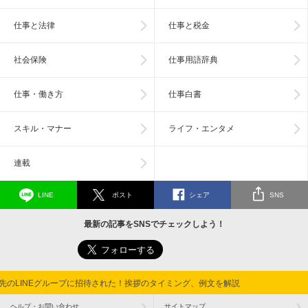
仕事と法律
仕事と税金
社会保険
仕事用語辞典
仕事・働き方
仕事白書
スキル・マナー
ライフ・エンタメ
連載
LINE
ポスト
シェア
SNS
最新の記事をSNSでチェックしよう！
先のLINEグループに招待された！挨拶のタイミング、例文を解説
ヘルプ・お問い合わせ
サイトマップ