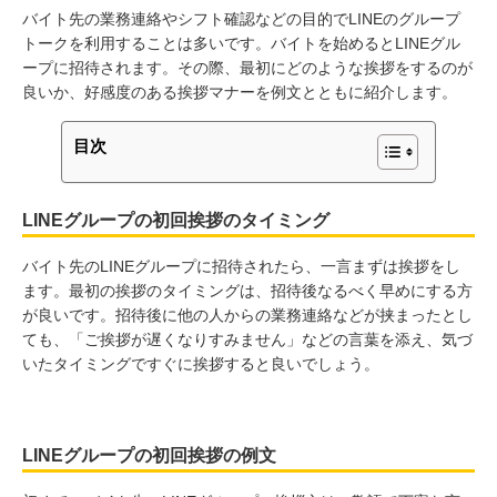
バイト先の業務連絡やシフト確認などの目的でLINEのグループ
トークを利用することは多いです。バイトを始めるとLINEグル
ープに招待されます。その際、最初にどのような挨拶をするのが
良いか、好感度のある挨拶マナーを例文とともに紹介します。
目次
LINEグループの初回挨拶のタイミング
バイト先のLINEグループに招待されたら、一言まずは挨拶をし
ます。最初の挨拶のタイミングは、招待後なるべく早めにする方
が良いです。招待後に他の人からの業務連絡などが挟まったとし
ても、「ご挨拶が遅くなりすみません」などの言葉を添え、気づ
いたタイミングですぐに挨拶すると良いでしょう。
LINEグループの初回挨拶の例文