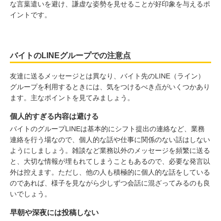
な言葉遣いを避け、謙虚な姿勢を見せることが好印象を与えるポ
イントです。
バイトのLINEグループでの注意点
友達に送るメッセージとは異なり、バイト先のLINE（ライン）
グループを利用するときには、気をつけるべき点がいくつかあり
ます。主なポイントを見てみましょう。
個人的すぎる内容は避ける
バイトのグループLINEは基本的にシフト提出の連絡など、業務
連絡を行う場なので、個人的な話や仕事に関係のない話はしない
ようにしましょう。雑談など業務以外のメッセージを頻繁に送る
と、大切な情報が埋もれてしまうこともあるので、必要な発言以
外は控えます。ただし、他の人も積極的に個人的な話をしている
のであれば、様子を見ながら少しずつ会話に混ざってみるのも良
いでしょう。
早朝や深夜には投稿しない