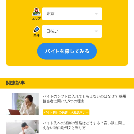
関連記事
バイトのシフトに入れてもらえないのはなぜ？ 採用
担当者に聞いた5つの理由
バイト初日の挨拶・入社後マナー
バイト先への遅刻の連絡はどうする？言い訳に聞こ
えない理由別例文と謝り方