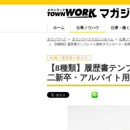
ホーム
仕事ノウハウ
仕事・働く
タウンワーク
タウンワークマガジンホーム
仕事ノ
【8種類】履歴書テンプレート無料ダウンロード～転職・第
転職｜履歴書の書き方
【8種類】履歴書テン
二新卒・アルバイト用（W