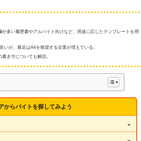
欄が多い履歴書やアルバイト向けなど、用途に応じたテンプレートを用
も良いが、最近はA4を推奨する企業が増えている。
の書き方についても解説。
アからバイトを探してみよう
⌄
⌄