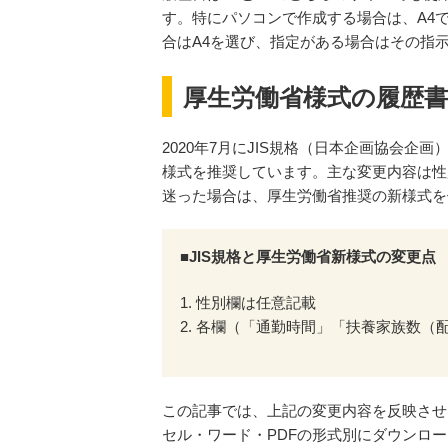
す。特にパソコンで作成する場合は、A4
合はA4を選び、指定がある場合はその指
厚生労働省様式の履歴
2020年7月にJIS規格（日本企画協会企
様式を推奨しています。主な変更内容は性
迷った場合は、厚生労働省推奨の新様式を
■JIS規格と厚生労働省新様式の変更点
1. 性別欄は任意記載
2. 各欄（「通勤時間」「扶養家族数
この記事では、上記の変更内容を反映させ
セル・ワード・PDFの形式別にダウンロー