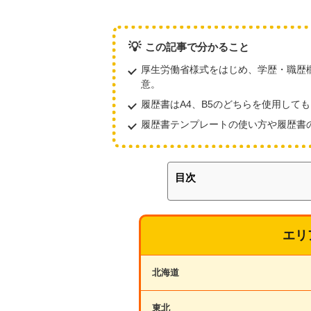
💡
この記事で分かること
厚生労働省様式をはじめ、学歴・職歴
意。
履歴書はA4、B5のどちらを使用して
履歴書テンプレートの使い方や履歴書
目次
エリ
北海道
東北