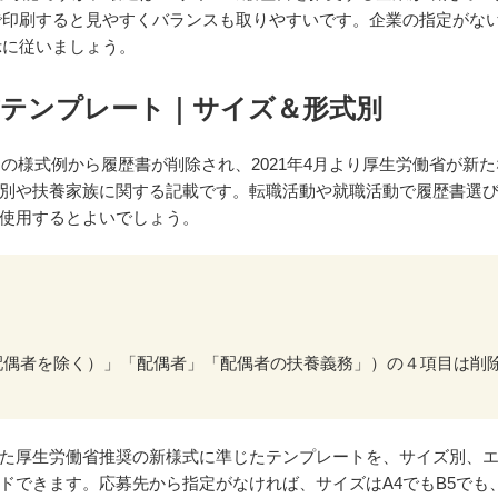
で印刷すると見やすくバランスも取りやすいです。企業の指定がな
示に従いましょう。
書テンプレート｜サイズ＆形式別
画）の様式例から履歴書が削除され、2021年4月より厚生労働省が新た
別や扶養家族に関する記載です。転職活動や就職活動で履歴書選
使用するとよいでしょう。
（配偶者を除く）」「配偶者」「配偶者の扶養義務」）の４項目は削
た厚生労働省推奨の新様式に準じたテンプレートを、サイズ別、
ドできます。応募先から指定がなければ、サイズはA4でもB5でも