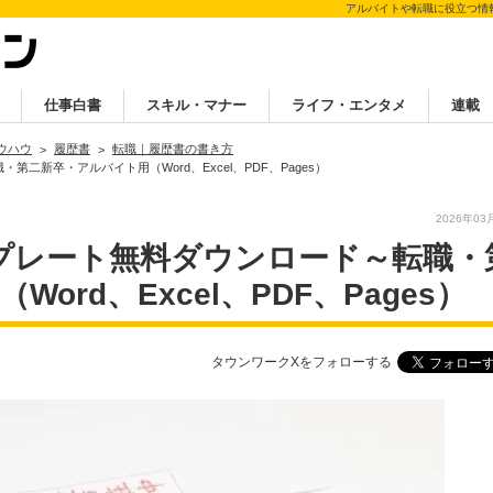
アルバイトや転職に役立つ情
仕事白書
スキル・マナー
ライフ・エンタメ
連載
ウハウ
履歴書
転職｜履歴書の書き方
二新卒・アルバイト用（Word、Excel、PDF、Pages）
2026年03
プレート無料ダウンロード～転職・
ord、Excel、PDF、Pages）
タウンワークXをフォローする