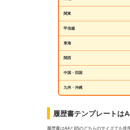
関東
甲信越
東海
関西
中国・四国
九州・沖縄
履歴書テンプレートはA
履歴書はA4とB5のどちらのサイズでも