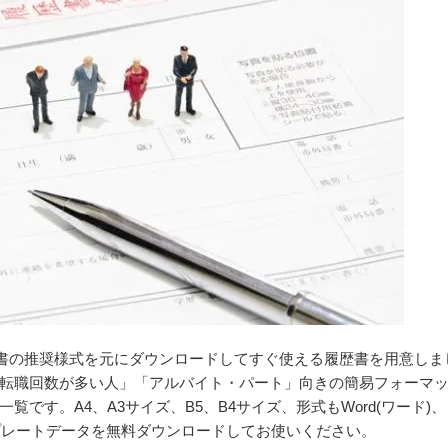
履歴書の推奨様式を元にダウンロードしてすぐ使える履歴書を用意しま
転職回数が多い人」「アルバイト・パート」向きの簡易フォーマ
です。A4、A3サイズ、B5、B4サイズ、形式もWord(ワード)、
テンプレートデータを無料ダウンロードしてお使いください。