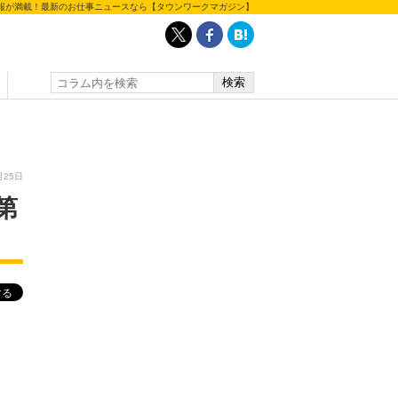
報が満載！最新のお仕事ニュースなら【タウンワークマガジン】
月25日
第