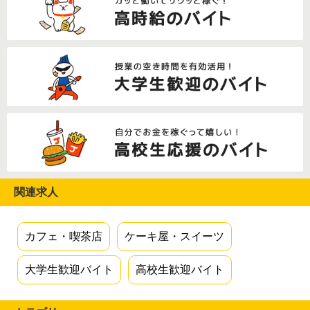
関連求人
カフェ・喫茶店
ケーキ屋・スイーツ
大学生歓迎バイト
高校生歓迎バイト