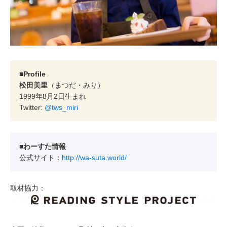
■Profile
松田美里
（まつだ・みり）
1999年8月2日生まれ
Twitter:
@tws_miri
■わーすた情報
公式サイト：
http://wa-suta.world/
取材協力：