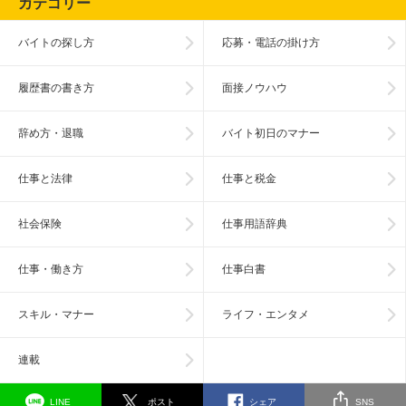
カテゴリー
バイトの探し方
応募・電話の掛け方
履歴書の書き方
面接ノウハウ
辞め方・退職
バイト初日のマナー
仕事と法律
仕事と税金
社会保険
仕事用語辞典
仕事・働き方
仕事白書
スキル・マナー
ライフ・エンタメ
連載
LINE
ポスト
シェア
SNS