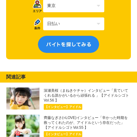
関連記事
深瀬美桜（まねきケチャ）インタビュー「見ていて
くれる誰かがいるから頑張れる 」【アイドルシゴト
Vol.56 】
【インタビュー】アイドル
齊藤なぎさ(=LOVE)インタビュー「辛かった時期を
救ってくれたのが、アイドルという存在だった」
【アイドルシゴトVol.55 】
【インタビュー】アイドル