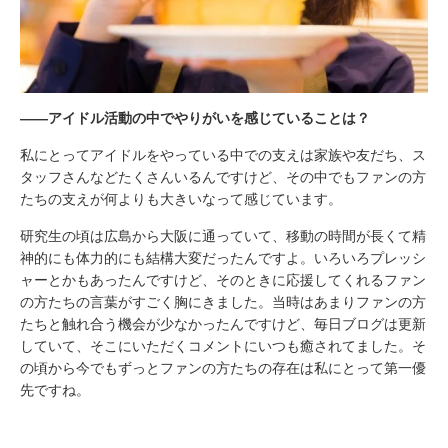
――アイドル活動の中でやりがいを感じていることは？
私にとってアイドルをやっている中での支えは家族や友だち、ス
タッフさんなどたくさんいるんですけど、その中でもファンの方
たちの支えが何よりも大きいなって感じています。
研究生の頃は広島から大阪に通っていて、移動の時間が長くて精
神的にも体力的にも結構大変だったんですよ。いろいろプレッシ
ャーとかもあったんですけど、そのときに応援してくれるファン
の方たちの言葉がすごく胸にきました。当時はあまりファンの方
たちと触れ合う機会が少なかったんですけど、毎日ブログは更新
していて、そこにいただくコメントにいつも癒されてました。そ
の頃から今でもずっとファンの方たちの存在は私にとって第一優
先ですね。