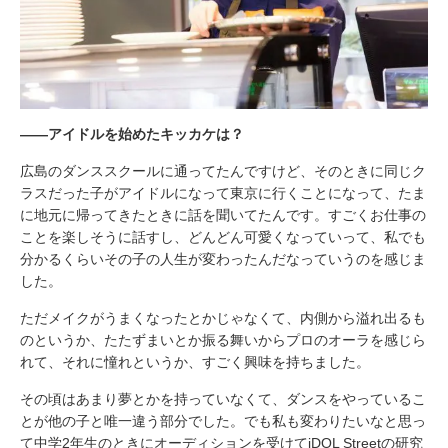
――アイドルを始めたキッカケは？
広島のダンススクールに通ってたんですけど、そのときに同じク
ラスだった子がアイドルになって東京に行くことになって、たま
に地元に帰ってきたときに話を聞いてたんです。すごくお仕事の
ことを楽しそうに話すし、どんどん可愛くなっていって、私でも
分かるくらいその子の人生が変わったんだなっていうのを感じま
した。
ただメイクがうまくなったとかじゃなくて、内側から溢れ出るも
のというか、たたずまいとか振る舞いからプロのオーラを感じら
れて、それに憧れというか、すごく興味を持ちました。
その頃はあまり夢とかを持っていなくて、ダンスをやっているこ
とが他の子と唯一違う部分でした。でも私も変わりたいなと思っ
て中学2年生のときにオーディションを受けてiDOL Streetの研究