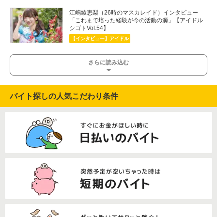
江嶋綾恵梨（26時のマスカレイド）インタビュー
「これまで培った経験が今の活動の源」【アイドル
シゴトVol.54】
【インタビュー】アイドル
さらに読み込む
バイト探しの人気こだわり条件