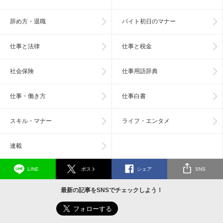
辞め方・退職
バイト初日のマナー
仕事と法律
仕事と税金
社会保険
仕事用語辞典
仕事・働き方
仕事白書
スキル・マナー
ライフ・エンタメ
連載
LINE
ポスト
シェア
SNS
最新の記事をSNSでチェックしよう！