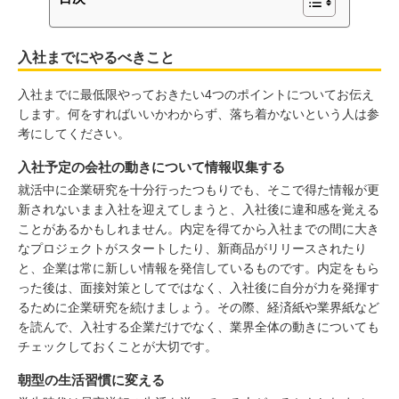
入社までにやるべきこと
入社までに最低限やっておきたい4つのポイントについてお伝え
します。何をすればいいかわからず、落ち着かないという人は参
考にしてください。
入社予定の会社の動きについて情報収集する
就活中に企業研究を十分行ったつもりでも、そこで得た情報が更
新されないまま入社を迎えてしまうと、入社後に違和感を覚える
ことがあるかもしれません。内定を得てから入社までの間に大き
なプロジェクトがスタートしたり、新商品がリリースされたり
と、企業は常に新しい情報を発信しているものです。内定をもら
った後は、面接対策としてではなく、入社後に自分が力を発揮す
るために企業研究を続けましょう。その際、経済紙や業界紙など
を読んで、入社する企業だけでなく、業界全体の動きについても
チェックしておくことが大切です。
朝型の生活習慣に変える