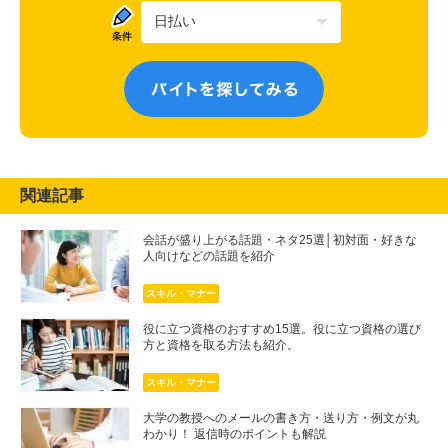
関連記事
会話が盛り上がる話題・ネタ25選│初対面・好きな
人向けなどの話題を紹介
スキル・マナー
役に立つ資格のおすすめ15選。役に立つ資格の選び
方と資格を取る方法も紹介。
スキル・マナー
大学の教授へのメールの書き方・送り方・例文が丸
わかり！ 返信時のポイントも解説