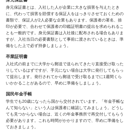
身元保証書とは、入社した人が企業に大きな損害を与えたとき
に、代わって損害を賠償する保証人をはっきりさせておくための
書類で、保証人が2人必要な企業もあります。保護者の署名、捺
印が必要で、合わせて保護者の印鑑証明書の提出を求められるこ
とも一般的です。身元保証書は入社後に配布される場合もありま
すが、入社当日の必要書類として事前に渡されているときは、準
備をした上で必ず持参しましょう。
卒業証明書
入社式の前までに大学から郵送で送られてきたり直接受け取った
りしているはずですが、手元にない場合は大学に発行してもらっ
て提出します。発行されてから郵送で受け取るまでに1週間くら
いかかることがあるので、早めに準備をしましょう。
国民年金手帳
学生でも20歳になったら国から交付されています。「年金手帳な
んて知らない」という人は保護者に確認してみましょう。どうし
ても見つからない場合は、近くの年金事務所で再交付してもらう
必要があります。これも時間がかかりますので、早めに準備をし
ておきましょう。