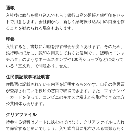
通帳
入社後に給与を振り込んでもらう銀行口座の通帳と銀行印をセッ
トで用意します。会社側から、新しく給与振り込み用の口座を作
ることを勧められる場合もあります。
印鑑
入社すると、書類に印鑑を押す機会が度々あります。そのため、
銀行印のほかに、認印を用意しておくと便利です。認印は「シャ
チハタ」のようなネームスタンプや100円ショップなどに売って
いる「三文判」で問題ありません。
住民票記載事項証明書
住民票に記載されている内容を証明するものです。自分の住民票
が登録されている役所の窓口で取得できます。また、マイナンバ
ーカードを使って、コンビニのキオスク端末から取得できる地方
公共団体もあります。
クリアファイル
持参する資料はノートに挟むのではなく、クリアファイルに入れ
て保管すると良いでしょう。入社式当日に配布される書類もたく