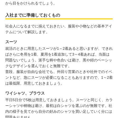
から目をかけられるでしょう。
入社までに準備しておくもの
社会人になるまでに揃えておきたい、服装や小物などの基本アイ
テムについて解説します。
スーツ
就活のときに用意したスーツが1～2着あると思いますが、できれ
ばさらに冬用を1着、夏用を1着追加して3～4着あれば、当面は
問題ないでしょう。派手な柄や色合いは避け、黒や紺のベーシッ
クなデザインを選んでおくと無難です。
普段、服装が自由な会社でも、外回り営業のときや社外でのイベ
ントなど、急にスーツが必要になることもありますので、1～2着
は最低限、用意しておきましょう。
ワイシャツ、ブラウス
平日5日分で5枚は用意しておきましょう。スーツと同じく、カラ
ーシャツや柄物は避け、最初は白シャツを選ぶのが無難です。社
内の様子を見てから自分の好みのシャツを買い足していく分には
問題ありません。