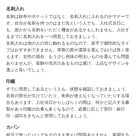
名刺入れ
名刺は財布やポケットではなく、名刺入れに入れるのがマナーで
す。自分が名刺を持つのはまだ先という人でも、入社式当日に
も、誰かから名刺をいただく機会があるかもしれません。入社す
るまでに名刺入れを一つ用意しておきましょう。
名刺入れは他の人の目に触れるものなので、派手で個性的なタイ
プはおすすめできません。革製の黒や濃茶を選んでおけば長く使
えます。女性の場合、もう少し色味の明るいものを選んでも問題
ありませんが、装飾や光沢のあるものは避け、上品なデザインを
選ぶと良いでしょう。
印鑑
すでに用意してあるという人も、状態を確認しておきましょう。
名前の部分が欠けていたり、朱肉が使えなくなっていたりする場
合もあります。入社当日からしばらくの間は、何かと記入する書
類があり印鑑の出番も多くなるので、必要に応じて実印・銀行
印・認印をきちんと管理しておきましょう。
カバン
就活で使ったバッグをそのまま使えば問題ありません。新調する