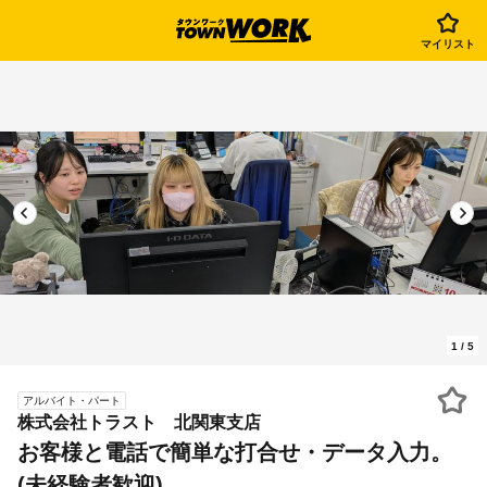
マイリスト
1
/
5
アルバイト・パート
株式会社トラスト 北関東支店
お客様と電話で簡単な打合せ・データ入力。
(未経験者歓迎)