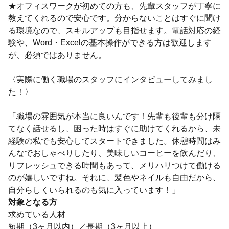
★オフィスワークが初めての方も、先輩スタッフが丁寧に
教えてくれるので安心です。分からないことはすぐに聞け
る環境なので、スキルアップも目指せます。電話対応の経
験や、Word・Excelの基本操作ができる方は歓迎します
が、必須ではありません。
〈実際に働く職場のスタッフにインタビューしてみまし
た！〉
「職場の雰囲気が本当に良いんです！先輩も後輩も分け隔
てなく話せるし、困った時はすぐに助けてくれるから、未
経験の私でも安心してスタートできました。休憩時間はみ
んなでおしゃべりしたり、美味しいコーヒーを飲んだり、
リフレッシュできる時間もあって、メリハリつけて働ける
のが嬉しいですね。それに、髪色やネイルも自由だから、
自分らしくいられるのも気に入っています！」
対象となる方
求めている人材
短期（3ヶ月以内）／長期（3ヶ月以上）