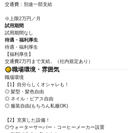
交通費：別途一部支給
※上限2万円／月
試用期間
試用期間なし
待遇・福利厚生
待遇・福利厚生
【福利厚生】
交通費2万円まで支給。（社内規定あり）
職場環境・雰囲気
職場環境
【1】自分らしくオシャレも！
◎ 髪型・髪色自由
◎ ネイル・ピアス自由
◎ 服装自由(もちろん私服OK)
【2】充実した設備！
◎ウォーターサーバー・コーヒーメーカー設置