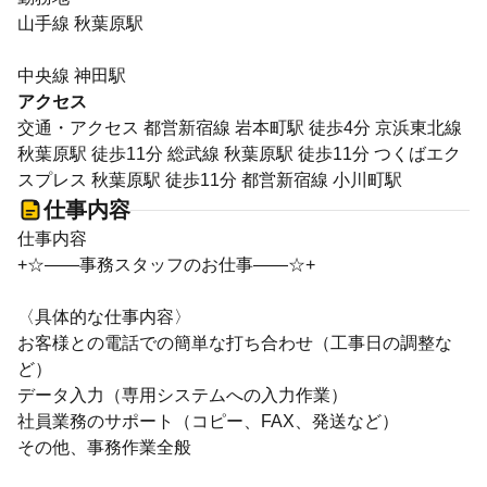
山手線 秋葉原駅
中央線 神田駅
アクセス
交通・アクセス 都営新宿線 岩本町駅 徒歩4分 京浜東北線
秋葉原駅 徒歩11分 総武線 秋葉原駅 徒歩11分 つくばエク
スプレス 秋葉原駅 徒歩11分 都営新宿線 小川町駅
仕事内容
仕事内容
+☆――事務スタッフのお仕事――☆+
〈具体的な仕事内容〉
お客様との電話での簡単な打ち合わせ（工事日の調整な
ど）
データ入力（専用システムへの入力作業）
社員業務のサポート（コピー、FAX、発送など）
その他、事務作業全般