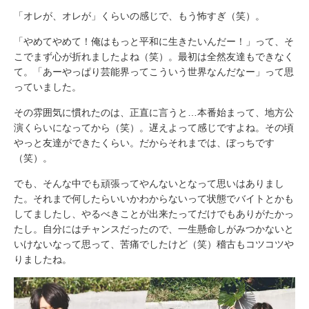
「オレが、オレが」くらいの感じで、もう怖すぎ（笑）。
「やめてやめて！俺はもっと平和に生きたいんだー！」って、そ
こでまず心が折れましたよね（笑）。最初は全然友達もできなく
て。「あーやっぱり芸能界ってこういう世界なんだなー」って思
っていました。
その雰囲気に慣れたのは、正直に言うと…本番始まって、地方公
演くらいになってから（笑）。遅えよって感じですよね。その頃
やっと友達ができたくらい。だからそれまでは、ぼっちです
（笑）。
でも、そんな中でも頑張ってやんないとなって思いはありまし
た。それまで何したらいいかわからないって状態でバイトとかも
してましたし、やるべきことが出来たってだけでもありがたかっ
たし。自分にはチャンスだったので、一生懸命しがみつかないと
いけないなって思って、苦痛でしたけど（笑）稽古もコツコツや
りましたね。