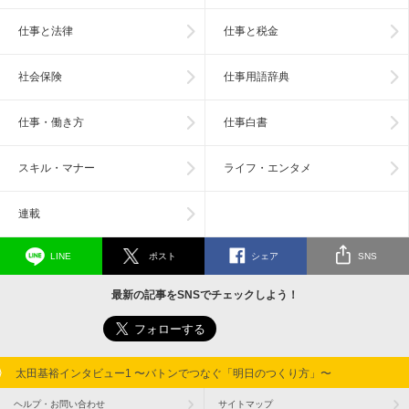
仕事と法律
仕事と税金
社会保険
仕事用語辞典
仕事・働き方
仕事白書
スキル・マナー
ライフ・エンタメ
連載
LINE
ポスト
シェア
SNS
最新の記事をSNSでチェックしよう！
太田基裕インタビュー1 〜バトンでつなぐ「明日のつくり方」〜
ヘルプ・お問い合わせ
サイトマップ