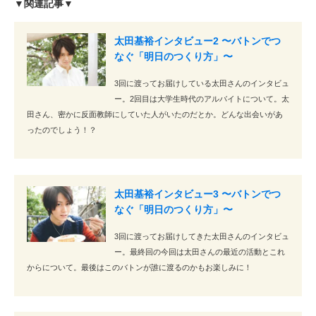
▼関連記事▼
太田基裕インタビュー2 〜バトンでつ
なぐ「明日のつくり方」〜
3回に渡ってお届けしている太田さんのインタビュ
ー。2回目は大学生時代のアルバイトについて。太
田さん、密かに反面教師にしていた人がいたのだとか。どんな出会いがあ
ったのでしょう！？
太田基裕インタビュー3 〜バトンでつ
なぐ「明日のつくり方」〜
3回に渡ってお届けしてきた太田さんのインタビュ
ー。最終回の今回は太田さんの最近の活動とこれ
からについて。最後はこのバトンが誰に渡るのかもお楽しみに！