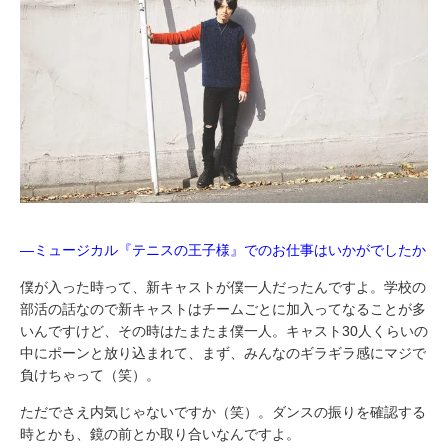
―ミュージカル『テニスの王子様』でのお仕事はいかがでしたか
僕が入った時って、新キャストが僕一人だったんですよ。学校の
部活の話なので新キャストはチームごとに加入ってなることが多
いんですけど、その時はたまたま僕一人。キャスト30人くらいの
中にポーンと放り込まれて、まず、みんなのギラギラ感にマジで
負けちゃって（笑）。
ただでさえ内気じゃないですか（笑）。ダンスの振りを確認する
時とかも、鏡の前とか取り合いなんですよ。