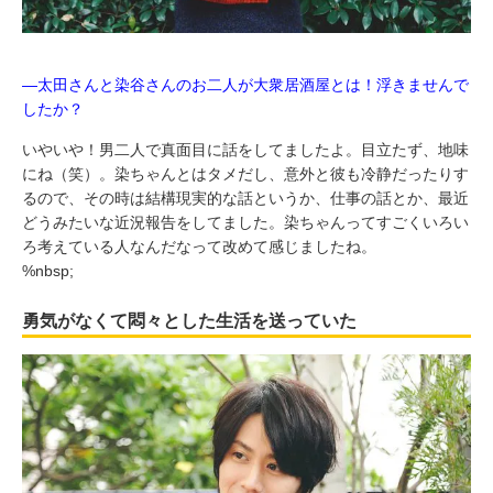
―太田さんと染谷さんのお二人が大衆居酒屋とは！浮きませんで
したか？
いやいや！男二人で真面目に話をしてましたよ。目立たず、地味
にね（笑）。染ちゃんとはタメだし、意外と彼も冷静だったりす
るので、その時は結構現実的な話というか、仕事の話とか、最近
どうみたいな近況報告をしてました。染ちゃんってすごくいろい
ろ考えている人なんだなって改めて感じましたね。
%nbsp;
勇気がなくて悶々とした生活を送っていた