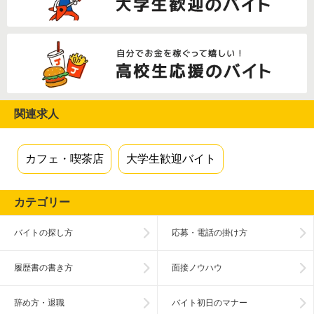
関連求人
カフェ・喫茶店
大学生歓迎バイト
カテゴリー
バイトの探し方
応募・電話の掛け方
履歴書の書き方
面接ノウハウ
辞め方・退職
バイト初日のマナー