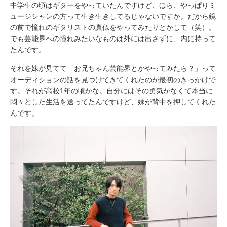
中学生の頃はギターをやっていたんですけど、ほら、やっぱりミ
ュージシャンの方って生き生きしてるじゃないですか。だから鏡
の前で憧れのギタリストの真似をやってみたりとかして（笑）。
でも芸能界への憧れみたいなものは外には出さずに、内に持って
たんです。
それを妹が見てて「お兄ちゃん芸能界とかやってみたら？」って
オーディションの話を見つけてきてくれたのが最初のきっかけで
す。それが高校1年の頃かな。自分にはその勇気がなくて本当に
悶々とした生活を送ってたんですけど、妹が背中を押してくれた
んです。