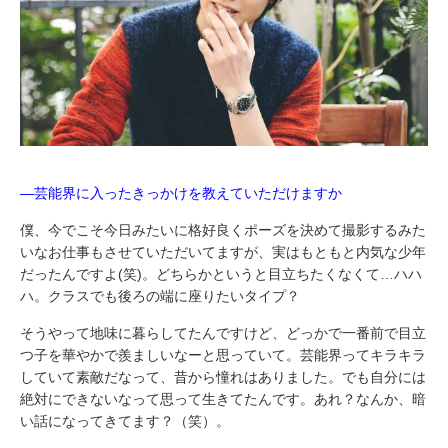
―芸能界に入ったきっかけを教えていただけますか
僕、今でこそ今日みたいに格好良くポーズを決めて撮影するみた
いなお仕事もさせていただいてますが、実はもともと内気な少年
だったんですよ(笑)。どちらかというと目立ちたくなくて…ハハ
ハ。クラスでも後ろの端に座りたいタイプ？
そうやって地味に暮らしてたんですけど、どっかで一番前で目立
つ子を華やかで羨ましいなーと思っていて。芸能界ってキラキラ
していて素敵だなって、昔から憧れはありました。でも自分には
絶対にできないなって思って生きてたんです。あれ？なんか、暗
い話になってきてます？（笑）。