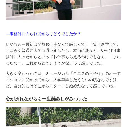
―事務所に入られてからはどうでしたか？
いやもぉー最初は全然お仕事なくて厳しくて！（笑）進学して、
しばらく普通に大学も通いましたし。本当に淡々と。やっぱり事
務所に入ったからといってお仕事もらえるわけでもなく、「まい
ったなー。これからどうしようかな」って感じでした。
大きく変わったのは、ミュージカル『テニスの王子様』のオーデ
ィションに受かってから。大学卒業したくらいの頃なんですけ
ど、自分的にはそこからスタートし始めたなって感じですね。
心が折れながらも一生懸命しがみついた