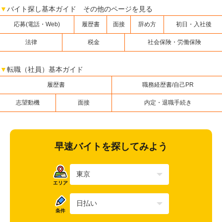
▼
バイト探し基本ガイド その他のページを見る
応募(電話・Web)
履歴書
面接
辞め方
初日・入社後
法律
税金
社会保険・労働保険
▼
転職（社員）基本ガイド
履歴書
職務経歴書/自己PR
志望動機
面接
内定・退職手続き
早速バイトを探してみよう