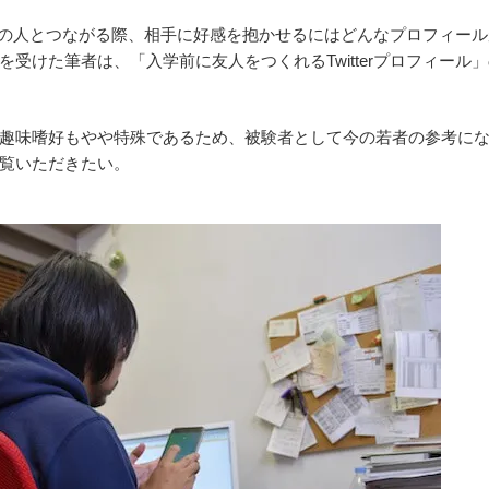
・学部の人とつながる際、相手に好感を抱かせるにはどんなプロフィー
受けた筆者は、「入学前に友人をつくれるTwitterプロフィール
趣味嗜好もやや特殊であるため、被験者として今の若者の参考に
覧いただきたい。