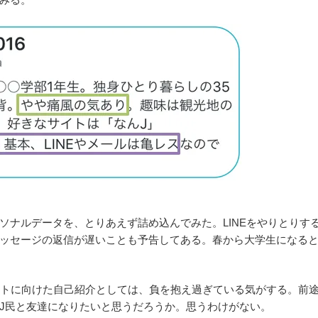
ソナルデータを、とりあえず詰め込んでみた。LINEをやりとりす
ッセージの返信が遅いことも予告してある。春から大学生になる
イトに向けた自己紹介としては、負を抱え過ぎている気がする。前
J民と友達になりたいと思うだろうか。思うわけがない。