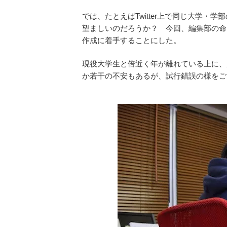
では、たとえばTwitter上で同じ大学
望ましいのだろうか？ 今回、編集部の命を
作成に着手することにした。
現役大学生と倍近く年が離れている上に、
か若干の不安もあるが、試行錯誤の様をご