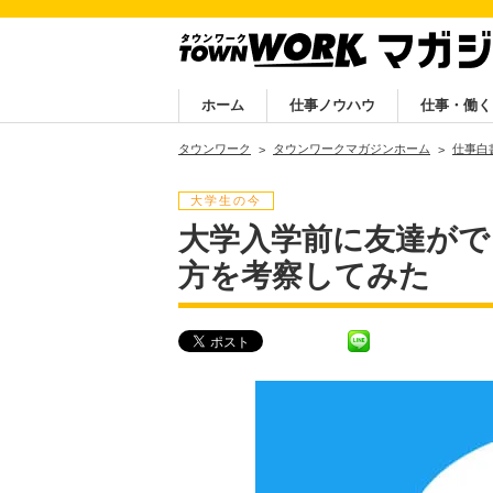
ホーム
仕事ノウハウ
仕事・働く
タウンワーク
タウンワークマガジンホーム
仕事白
大学生の今
大学入学前に友達ができ
方を考察してみた