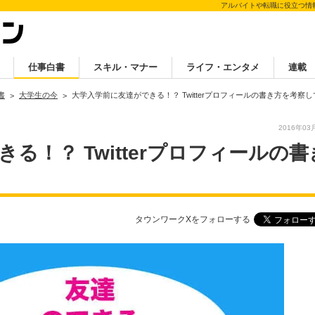
アルバイトや転職に役立つ情
仕事白書
スキル・マナー
ライフ・エンタメ
連載
書
大学生の今
大学入学前に友達ができる！？ Twitterプロフィールの書き方を考察
2016年03
る！？ Twitterプロフィールの書
タウンワークXをフォローする