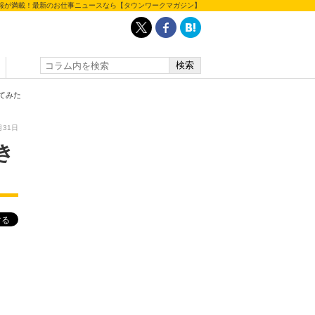
報が満載！最新のお仕事ニュースなら【タウンワークマガジン】
してみた
月31日
き