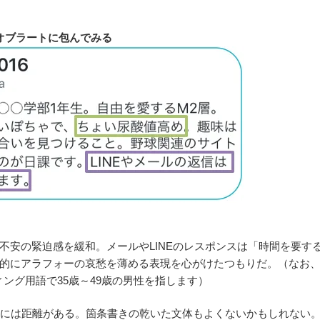
オブラートに包んでみる
不安の緊迫感を緩和。メールやLINEのレスポンスは「時間を要す
的にアラフォーの哀愁を薄める表現を心がけたつもりだ。（なお
ング用語で35歳～49歳の男性を指します）
るには距離がある。箇条書きの乾いた文体もよくないかもしれない