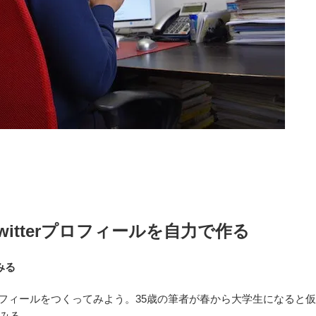
itterプロフィールを自力で作る
みる
プロフィールをつくってみよう。35歳の筆者が春から大学生になると
みる。