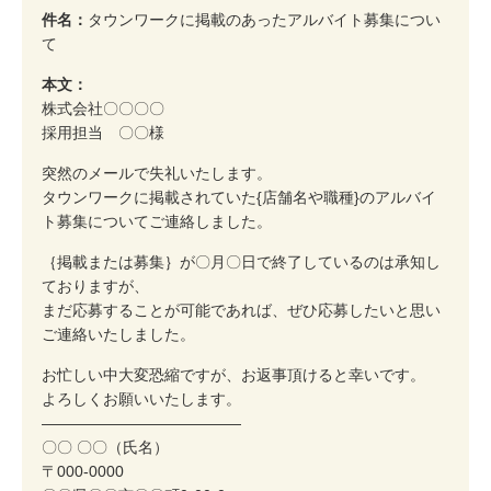
件名：
タウンワークに掲載のあったアルバイト募集につい
て
本文：
株式会社〇〇〇〇
採用担当 〇〇様
突然のメールで失礼いたします。
タウンワークに掲載されていた{店舗名や職種}のアルバイ
ト募集についてご連絡しました。
｛掲載または募集｝が〇月〇日で終了しているのは承知し
ておりますが、
まだ応募することが可能であれば、ぜひ応募したいと思い
ご連絡いたしました。
お忙しい中大変恐縮ですが、お返事頂けると幸いです。
よろしくお願いいたします。
―――――――――――――
〇〇 〇〇（氏名）
〒000-0000