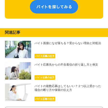
関連記事
バイト面接になぜ落ちる？受からない理由と対処法
バイト応募の仕方
バイト応募先からの不在着信の折り返し方と例文
バイト応募の仕方
バイトの複数応募はしてもいい？２つ以上受かった
場合の断り方や保留の伝え方
バイト応募の仕方