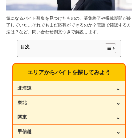
気になるバイト募集を見つけたものの、募集終了や掲載期間が終
了していた…それでもまだ応募ができるのか？電話で確認する方
法は？など、問い合わせ例文つきで解説します。
目次
エリアからバイトを探してみよう
⌄
北海道
⌄
東北
⌄
関東
⌄
甲信越