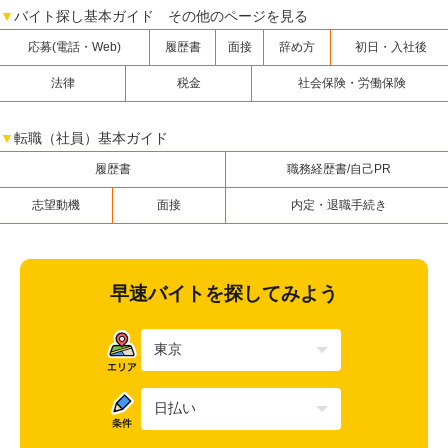
▼
バイト探し基本ガイド その他のページを見る
応募(電話・Web)
履歴書
面接
辞め方
初日・入社後
法律
税金
社会保険・労働保険
▼
転職（社員）基本ガイド
履歴書
職務経歴書/自己PR
志望動機
面接
内定・退職手続き
早速バイトを探してみよう