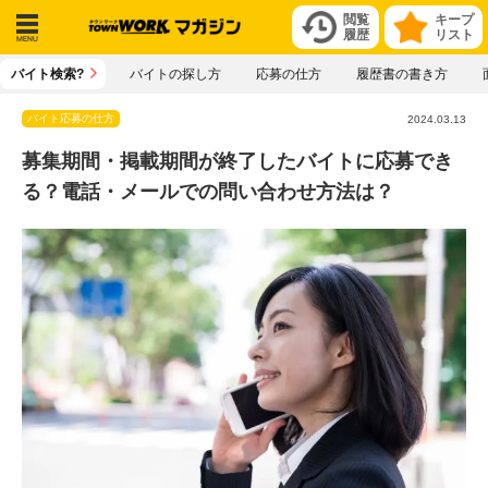
閲覧
キープ
履歴
リスト
メニ
バイト検索?
バイトの探し方
応募の仕方
履歴書の書き方
ュー
バイト応募の仕方
2024.03.13
募集期間・掲載期間が終了したバイトに応募でき
る？電話・メールでの問い合わせ方法は？