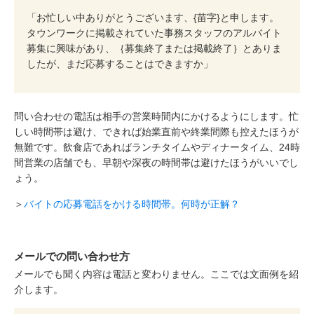
「お忙しい中ありがとうございます、{苗字}と申します。
タウンワークに掲載されていた事務スタッフのアルバイト
募集に興味があり、｛募集終了または掲載終了｝とありま
したが、まだ応募することはできますか」
問い合わせの電話は相手の営業時間内にかけるようにします。忙
しい時間帯は避け、できれば始業直前や終業間際も控えたほうが
無難です。飲食店であればランチタイムやディナータイム、24時
間営業の店舗でも、早朝や深夜の時間帯は避けたほうがいいでし
ょう。
＞
バイトの応募電話をかける時間帯。何時が正解？
メールでの問い合わせ方
メールでも聞く内容は電話と変わりません。ここでは文面例を紹
介します。