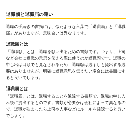
退職願と退職届の違い
退職の手続きの書類には、似たような言葉で「退職願」と「退職
届」がありますが、意味合いは異なります。
退職願とは
「退職願」とは、退職を願い出るための書類です。つまり、上司
など会社に退職の意思を伝える際に使うのが退職願です。退職の
申し出は口頭でも見なされるため、退職願は必ずしも提出する必
要はありませんが、明確に退職意思を伝えたい場合には書面にす
ると良いでしょう。
退職届とは
「退職届」とは、退職することを通達する書類で、退職の申し入
れ後に提出するものです。書類が必要かは会社によって異なるの
で、退職が決まったら上司や人事などにルールを確認すると良い
でしょう。