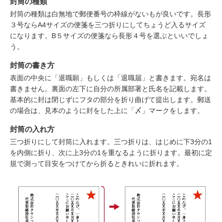
封筒の種類
封筒の種類は白無地で郵便番号の枠線がないもが良いです。長形
３号ならA4サイズの便箋を三つ折りにしてちょうど入るサイズ
になります。B５サイズの便箋なら長形４号を選ぶといいでしょ
う。
封筒の書き方
表面の中央に「退職願」もしくは「退職届」と書きます。宛名は
書きません。裏面の左下に自分の所属部署と氏名を記載します。
基本的に封は閉じずにフタの部分を折り曲げて提出します。郵送
の場合は、見本のように封をした上に「〆」マークをします。
封筒の入れ方
三つ折りにして封筒に入れます。三つ折りは、はじめに下3分の1
を内側に折り、次に上3分の1を重なるように折ります。最初に定
規で測って目安をつけてから折るときれいに折れます。