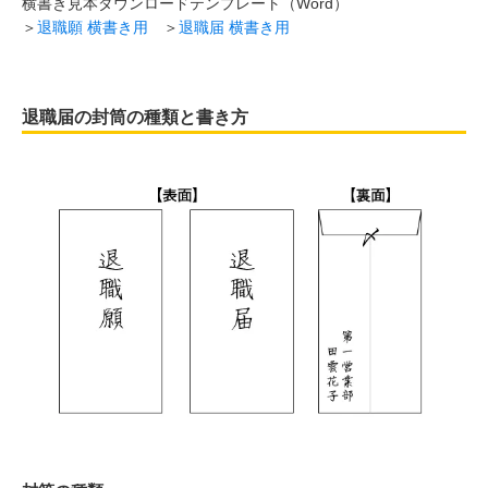
横書き見本ダウンロードテンプレート（Word）
＞
退職願 横書き用
＞
退職届 横書き用
退職届の封筒の種類と書き方