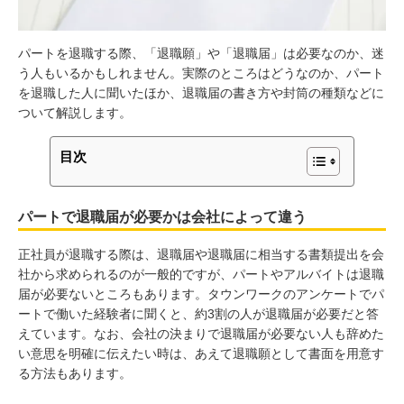
パートを退職する際、「退職願」や「退職届」は必要なのか、迷
う人もいるかもしれません。実際のところはどうなのか、パート
を退職した人に聞いたほか、退職届の書き方や封筒の種類などに
ついて解説します。
目次
パートで退職届が必要かは会社によって違う
正社員が退職する際は、退職届や退職届に相当する書類提出を会
社から求められるのが一般的ですが、パートやアルバイトは退職
届が必要ないところもあります。タウンワークのアンケートでパ
ートで働いた経験者に聞くと、約3割の人が退職届が必要だと答
えています。なお、会社の決まりで退職届が必要ない人も辞めた
い意思を明確に伝えたい時は、あえて退職願として書面を用意す
る方法もあります。