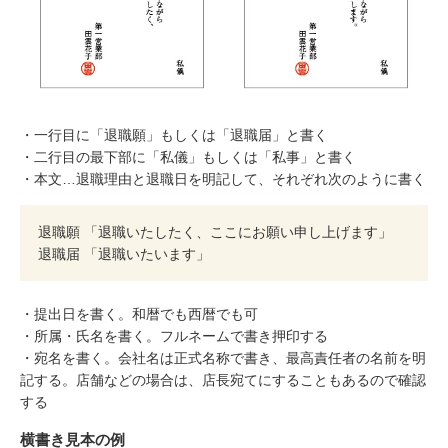
・一行目に「退職願」もしくは「退職届」と書く
・二行目の最下部に「私儀」もしくは「私事」と書く
・本文…退職理由と退職日を明記して、それぞれ次のように書く
退職願 「退職いたしたく、ここにお願い申し上げます」
退職届 「退職いたいます」
・提出日を書く。和暦でも西暦でも可
・所属・氏名を書く。フルネームで書き押印する
・宛名を書く。会社名は正式名称で書き、最高責任者の名前を明
記する。店舗などの場合は、店長宛てにすることもあるので確認
する
横書き見本の例