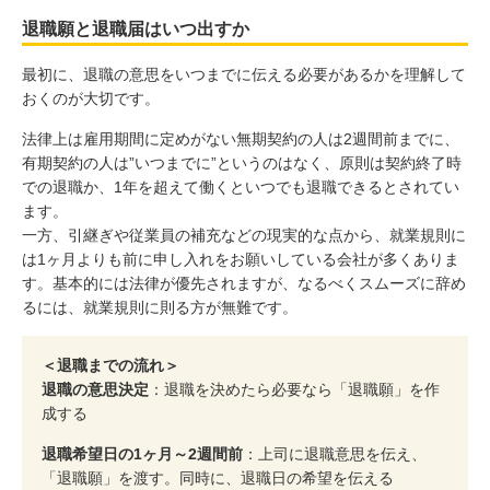
退職願と退職届はいつ出すか
最初に、退職の意思をいつまでに伝える必要があるかを理解して
おくのが大切です。
法律上は雇用期間に定めがない無期契約の人は2週間前までに、
有期契約の人は”いつまでに”というのはなく、原則は契約終了時
での退職か、1年を超えて働くといつでも退職できるとされてい
ます。
一方、引継ぎや従業員の補充などの現実的な点から、就業規則に
は1ヶ月よりも前に申し入れをお願いしている会社が多くありま
す。基本的には法律が優先されますが、なるべくスムーズに辞め
るには、就業規則に則る方が無難です。
＜退職までの流れ＞
退職の意思決定
：退職を決めたら必要なら「退職願」を作
成する
退職希望日の1ヶ月～2週間前
：上司に退職意思を伝え、
「退職願」を渡す。同時に、退職日の希望を伝える