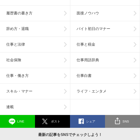
履歴書の書き方
面接ノウハウ
辞め方・退職
バイト初日のマナー
仕事と法律
仕事と税金
社会保険
仕事用語辞典
仕事・働き方
仕事白書
スキル・マナー
ライフ・エンタメ
連載
LINE
ポスト
シェア
SNS
最新の記事をSNSでチェックしよう！