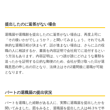
提出したのに返答がない場合
退職届や退職願を提出したのに返答がない場合は、再度上司に
「その後いかがでしょうか？」と聞いてみましょう。それでも具
体的な退職日程が決まらず、話が進まない場合は、さらに上の役
職の人に相談するか、書面を内容証明で会社宛てに送付するとい
う方法もあります。内容証明は、いつ誰が誰にどのような書類を
送ったかを証明する公的な郵便のため、会社が受け取った日が退
職意思の申し出の日となり、法律上はその2週間後に退職が可能
となります。
パートの退職届の提出状況
パートを退職した経験がある人に、実際に退職届を提出したかを
聞いてみました。図をみると、退職届を提出した人は46.3％で半