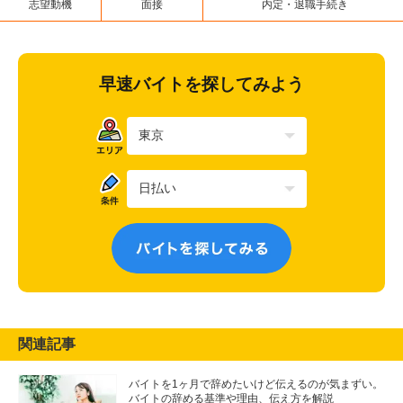
志望動機
面接
内定・退職手続き
早速バイトを探してみよう
関連記事
バイトを1ヶ月で辞めたいけど伝えるのが気まずい。
バイトの辞める基準や理由、伝え方を解説