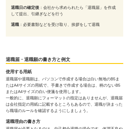
退職日の確定後
：会社から求められたら「退職届」を作成
して提出、引継ぎなどを行う
退職
：必要書類などを受け取り、挨拶をして退職
退職届・退職願の書き方と例文
使用する用紙
退職届や退職願は、パソコンで作成する場合は白い無地のB5ま
たはA4サイズの用紙で、手書きで作成する場合は、柄のないB5
またはA4サイズの白い便箋を使用します。
一般的に、退職願にフォーマットの指定はありませんが、退職届
は会社指定の用紙に記載するところもあるので、退職が決まった
ら職場のルールを確認するようにしましょう。
退職理由の書き方
退職届が必要となるのは、自己都合退職の場合です。体調不良や