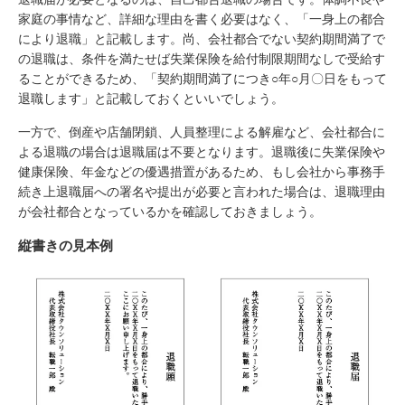
家庭の事情など、詳細な理由を書く必要はなく、「一身上の都合
により退職」と記載します。尚、会社都合でない契約期間満了で
の退職は、条件を満たせば失業保険を給付制限期間なしで受給す
ることができるため、「契約期間満了につき○年○月〇日をもって
退職します」と記載しておくといいでしょう。
一方で、倒産や店舗閉鎖、人員整理による解雇など、会社都合に
よる退職の場合は退職届は不要となります。退職後に失業保険や
健康保険、年金などの優遇措置があるため、もし会社から事務手
続き上退職届への署名や提出が必要と言われた場合は、退職理由
が会社都合となっているかを確認しておきましょう。
縦書きの見本例