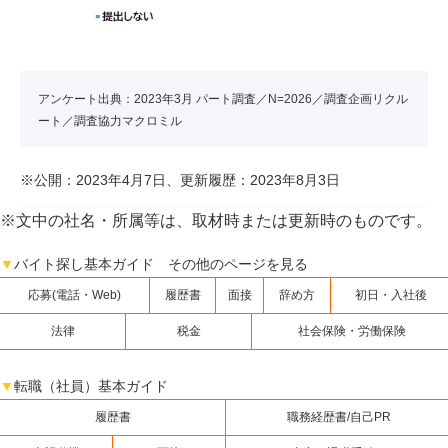
アンケート出典：2023年3月 パート調査／N=2026／調査企画リクル
ート／調査協力マクロミル
※公開：2023年4月7日、更新履歴：2023年8月3日
※文中の社名・所属等は、取材時または更新時のものです。
▼
バイト探し基本ガイド その他のページを見る
応募(電話・Web)
履歴書
面接
辞め方
初日・入社後
法律
税金
社会保険・労働保険
▼
転職（社員）基本ガイド
履歴書
職務経歴書/自己PR