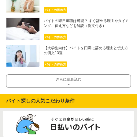
バイトの辞め方
バイトの即日退職は可能？ すぐ辞める理由やタイミ
ング、伝え方などを解説（例文付き）
バイトの辞め方
【大学生向け】バイトを円満に辞める理由と伝え方
の例文13選
バイトの辞め方
さらに読み込む
バイト探しの人気こだわり条件