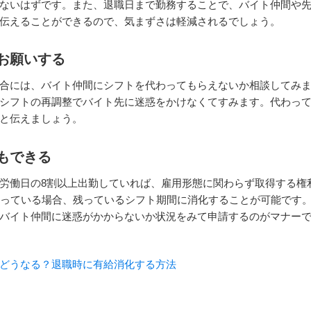
ないはずです。また、退職日まで勤務することで、バイト仲間や
伝えることができるので、気まずさは軽減されるでしょう。
お願いする
合には、バイト仲間にシフトを代わってもらえないか相談してみ
シフトの再調整でバイト先に迷惑をかけなくてすみます。代わっ
と伝えましょう。
もできる
労働日の8割以上出勤していれば、雇用形態に関わらず取得する権
残っている場合、残っているシフト期間に消化することが可能です
バイト仲間に迷惑がかからないか状況をみて申請するのがマナー
どうなる？退職時に有給消化する方法