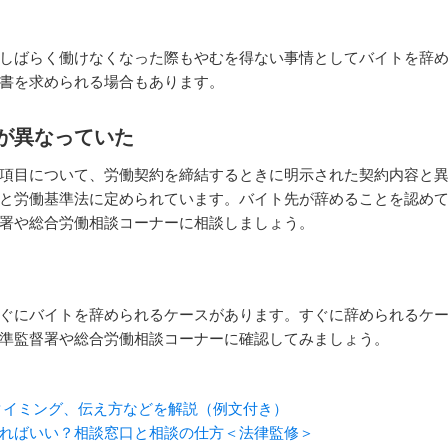
しばらく働けなくなった際もやむを得ない事情としてバイトを辞
書を求められる場合もあります。
が異なっていた
項目について、労働契約を締結するときに明示された契約内容と
と労働基準法に定められています。バイト先が辞めることを認め
署や総合労働相談コーナーに相談しましょう。
ぐにバイトを辞められるケースがあります。すぐに辞められるケ
準監督署や総合労働相談コーナーに確認してみましょう。
タイミング、伝え方などを解説（例文付き）
ればいい？相談窓口と相談の仕方＜法律監修＞