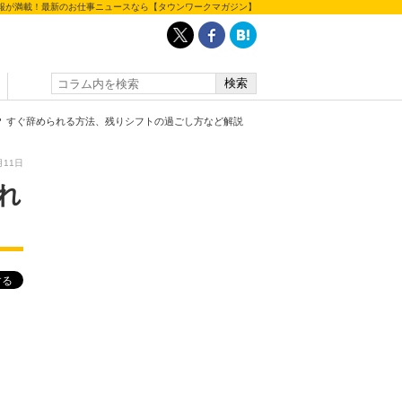
報が満載！最新のお仕事ニュースなら【タウンワークマガジン】
？ すぐ辞められる方法、残りシフトの過ごし方など解説
月11日
れ