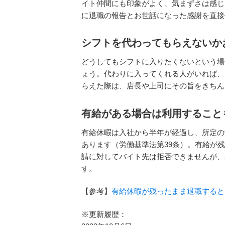
イト仲間にも印象がよく、気まずさは感じ
に退職の報告とお世話になった感謝を直接
シフトを代わってもらえないか
どうしてもシフトに入りたくないという場
ょう。代わりに入ってくれる人がいれば、
らえた際は、店長や上司にその旨をきちん
有給がある場合は利用すること
有給休暇は入社から半年が経過し、所定の
あります（労働基準法第39条）。有給が
請に対してバイト先は拒否できませんが、
す。
【参考】
有給休暇が残ったまま退職すると
※更新履歴：