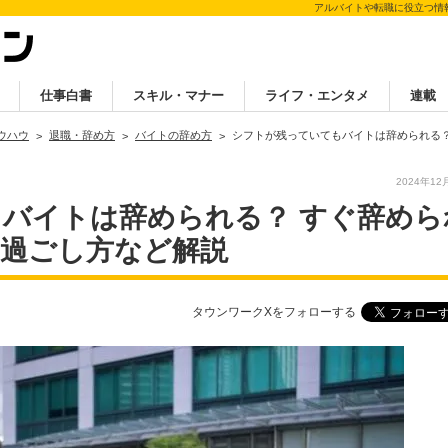
アルバイトや転職に役立つ情
仕事白書
スキル・マナー
ライフ・エンタメ
連載
ウハウ
退職・辞め方
バイトの辞め方
シフトが残っていてもバイトは辞められる
2024年12
バイトは辞められる？ すぐ辞めら
過ごし方など解説
タウンワークXをフォローする