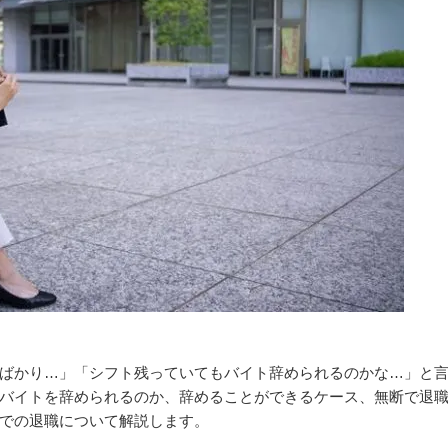
ばかり…」「シフト残っていてもバイト辞められるのかな…」と
バイトを辞められるのか、辞めることができるケース、無断で退
での退職について解説します。