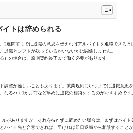
バイトは辞められる
、2週間前までに退職の意思を伝えればアルバイトを退職できると
、退職とシフトが残っているかいないかは関係しません。
る）の場合は、原則契約終了まで働く必要があります。
ト調整が難しいこともあります。就業規則にいつまでに退職意思
、なるべく1か月前など早めに退職の相談をするのがおすすめです
ールがありますが、それを待たずに辞めたい場合は、まずはバイト
とバイト先と合意できれば、早ければ即日退職から相談すること