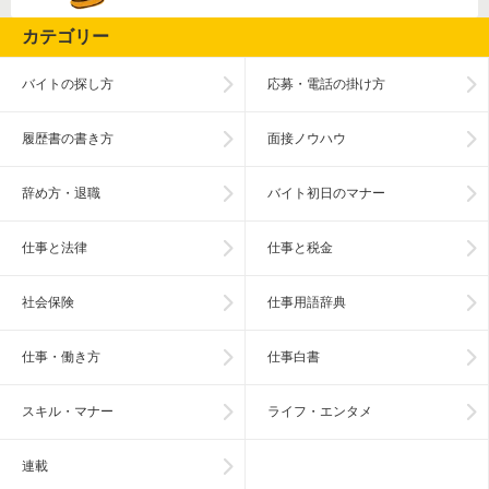
カテゴリー
バイトの探し方
応募・電話の掛け方
履歴書の書き方
面接ノウハウ
辞め方・退職
バイト初日のマナー
仕事と法律
仕事と税金
社会保険
仕事用語辞典
仕事・働き方
仕事白書
スキル・マナー
ライフ・エンタメ
連載