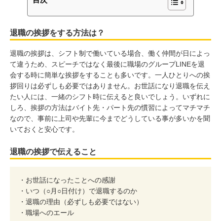
退職の挨拶をする方法は？
退職の挨拶は、シフト制で働いている場合、働く仲間が日によっ
て違うため、スピーチではなく最後に職場のグループLINEを退
会する時に簡単な挨拶をすることも多いです。一人ひとりへの挨
拶回りは必ずしも必要ではありません。お世話になり退職を伝え
たい人には、一緒のシフト時に伝えると良いでしょう。いずれに
しろ、挨拶の方法はバイト先・パート先の慣習によってマチマチ
なので、事前に上司や先輩に今までどうしている事が多いかを聞
いておくと安心です。
退職の挨拶で伝えること
・お世話になったことへの感謝
・いつ（○月○日付け）で退職するのか
・退職の理由（必ずしも必要ではない）
・職場へのエール