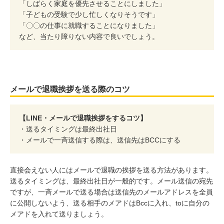
「しばらく家庭を優先させることにしました」
「子どもの受験で少し忙しくなりそうです」
「〇〇の仕事に就職することになりました」
など、当たり障りない内容で良いでしょう。
メールで退職挨拶を送る際のコツ
【LINE・メールで退職挨拶をするコツ】
・送るタイミングは最終出社日
・メールで一斉送信する際は、送信先はBCCにする
直接会えない人にはメールで退職の挨拶を送る方法があります。
送るタイミングは、最終出社日が一般的です。メール送信の宛先
ですが、一斉メールで送る場合は送信先のメールアドレスを全員
に公開しないよう、送る相手のメアドはBccに入れ、toに自分の
メアドを入れて送りましょう。