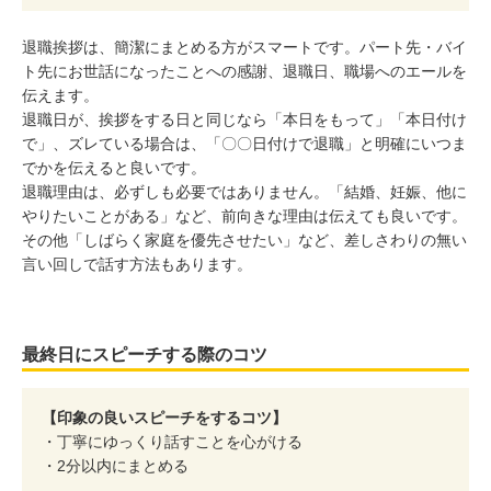
退職挨拶は、簡潔にまとめる方がスマートです。パート先・バイ
ト先にお世話になったことへの感謝、退職日、職場へのエールを
伝えます。
退職日が、挨拶をする日と同じなら「本日をもって」「本日付け
で」、ズレている場合は、「〇〇日付けで退職」と明確にいつま
でかを伝えると良いです。
退職理由は、必ずしも必要ではありません。「結婚、妊娠、他に
やりたいことがある」など、前向きな理由は伝えても良いです。
その他「しばらく家庭を優先させたい」など、差しさわりの無い
言い回しで話す方法もあります。
最終日にスピーチする際のコツ
【印象の良いスピーチをするコツ】
・丁寧にゆっくり話すことを心がける
・2分以内にまとめる