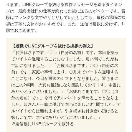
ります。LINEグループを抜ける挨拶メッセージを送るタイミン
グは、最終出社日の仕事が終わった後に送るのがベターです。普
段はフランクな文でやりとりしていたとしても、最後の退職の挨
拶は丁寧な文体がおすすめです。また、送信は複数に分けず、1
回でおさめます。
【退職でLINEグループを抜ける挨拶の例文】
「お疲れさまです。〇〇（自分の名前）です。本日を持っ
てバイトを退職することになりました。短い間でしたがお
世話になりました。」「お疲れさまです。〇〇（自分の名
前）です。家庭の事情により、〇月末でパートを退職する
ことになり、今日が最後のシフトとなりました。皆さまに
はこの2年間、大変お世話になり感謝しております。本当に
ありがとうございました。」「お疲れさまです。〇〇（自
分の名前）です。今日でアルバイトを辞めることとなりま
した。皆さんと一緒に働けて本当に楽しい3年間でした。ア
ルバイトからは離れますが、引き続きお付き合い頂けると
嬉しいです。本当にありがとうございました。」
※送信後にLINEグループを抜ける