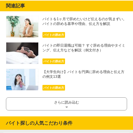
関連記事
バイトを1ヶ月で辞めたいけど伝えるのが気まずい。
バイトの辞める基準や理由、伝え方を解説
バイトの辞め方
バイトの即日退職は可能？ すぐ辞める理由やタイミ
ング、伝え方などを解説（例文付き）
バイトの辞め方
【大学生向け】バイトを円満に辞める理由と伝え方
の例文13選
バイトの辞め方
さらに読み込む
バイト探しの人気こだわり条件