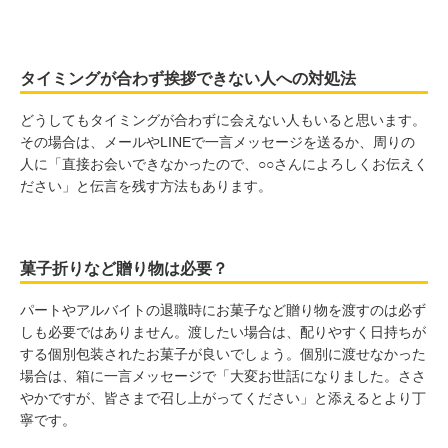
タイミングが合わず挨拶できない人への対処法
どうしてもタイミングが合わずに会えない人もいると思います。
その場合は、メールやLINEで一言メッセージを送るか、周りの
人に「直接お会いできなかったので、○○さんによろしくお伝えく
ださい」と伝言を残す方法もあります。
菓子折りなど贈り物は必要？
パートやアルバイトの退職時にお菓子など贈り物を渡すのは必ず
しも必要ではありません。渡したい場合は、配りやすく日持ちが
する個別包装されたお菓子が良いでしょう。個別に渡せなかった
場合は、箱に一言メッセージで「大変お世話になりました。ささ
やかですが、皆さまで召し上がってください」と添えるとより丁
寧です。