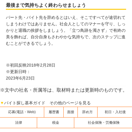
最後まで気持ちよく終わらせましょう
パート先・バイト先を辞めるとはいえ、そこですべてが途切れて
しまうわけではありません。社会人としてのマナーを守り、しっ
かりと退職の挨拶をしましょう。「立つ鳥跡を濁さず」で有終の
美を飾れば、自分自身もさわやかな気持ちで、次のステップに進
むことができるでしょう。
※初回反映2018年2月28日
※更新日時：
2023年6月23日
※文中の社名・所属等は、取材時または更新時のものです。
▼
バイト探し基本ガイド その他のページを見る
応募(電話・Web)
履歴書
面接
辞め方
初日・入社後
法律
税金
社会保険・労働保険