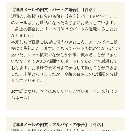
【退職メールの例文：パートの場合】
【件名】
退職のご挨拶（自分の名前）【本文】パートの○○です。こ
のメールは、お世話になった皆さまにお送りしています。
一身上の都合により、本日付けでパートを退職することと
なりました。
本来ならば直接ご挨拶に伺うべきところ、メールでのご挨
拶にて失礼いたします。こちらでパートを始めてから2年の
あいだ、久々の復職でなかなか仕事に慣れることができな
いなか、たくさんの場面でサポートしていただき感謝して
おります。お陰様で最終日まで安心して働くことができま
した。末筆となりましたが、今後の皆さまのご活躍をお祈
りしております。
お世話になり、本当にありがとうございました。名前（フ
ルネーム）
【退職メールの例文：アルバイトの場合】
【件名】
退職のご挨拶（自分の名前）【本文】アルバイトの○○で