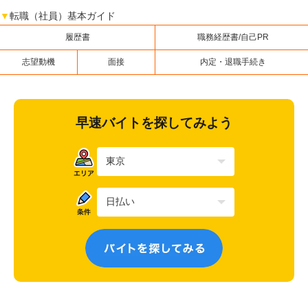
▼
転職（社員）基本ガイド
履歴書
職務経歴書/自己PR
志望動機
面接
内定・退職手続き
早速バイトを探してみよう