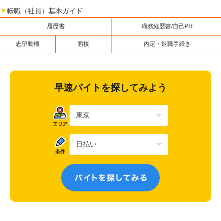
▼
転職（社員）基本ガイド
履歴書
職務経歴書/自己PR
志望動機
面接
内定・退職手続き
早速バイトを探してみよう