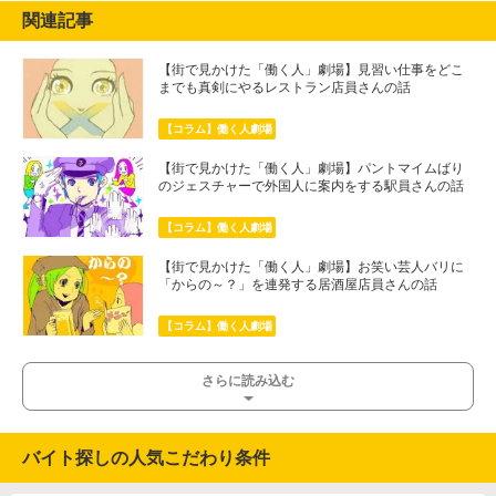
関連記事
【街で見かけた「働く人」劇場】見習い仕事をどこ
までも真剣にやるレストラン店員さんの話
【コラム】働く人劇場
【街で見かけた「働く人」劇場】パントマイムばり
のジェスチャーで外国人に案内をする駅員さんの話
【コラム】働く人劇場
【街で見かけた「働く人」劇場】お笑い芸人バリに
「からの～？」を連発する居酒屋店員さんの話
【コラム】働く人劇場
さらに読み込む
バイト探しの人気こだわり条件