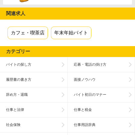
関連求人
カフェ・喫茶店
年末年始バイト
カテゴリー
バイトの探し方
応募・電話の掛け方
履歴書の書き方
面接ノウハウ
辞め方・退職
バイト初日のマナー
仕事と法律
仕事と税金
社会保険
仕事用語辞典