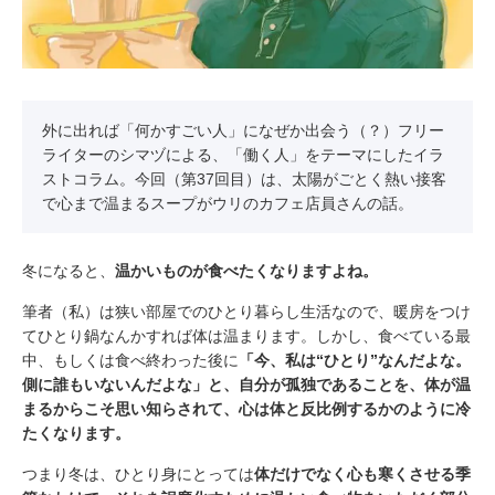
外に出れば「何かすごい人」になぜか出会う（？）フリー
ライターのシマヅによる、「働く人」をテーマにしたイラ
ストコラム。今回（第37回目）は、太陽がごとく熱い接客
で心まで温まるスープがウリのカフェ店員さんの話。
冬になると、
温かいものが食べたくなりますよね。
筆者（私）は狭い部屋でのひとり暮らし生活なので、暖房をつけ
てひとり鍋なんかすれば体は温まります。しかし、食べている最
中、もしくは食べ終わった後に
「今、私は“ひとり”なんだよな。
側に誰もいないんだよな」と、自分が孤独であることを、体が温
まるからこそ思い知らされて、心は体と反比例するかのように冷
たくなります。
つまり冬は、ひとり身にとっては
体だけでなく心も寒くさせる季