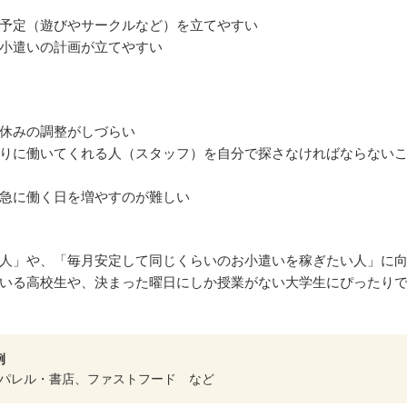
予定（遊びやサークルなど）を立てやすい
小遣いの計画が立てやすい
休みの調整がしづらい
りに働いてくれる人（スタッフ）を自分で探さなければならない
急に働く日を増やすのが難しい
人」や、「毎月安定して同じくらいのお小遣いを稼ぎたい人」に
いる高校生や、決まった曜日にしか授業がない大学生にぴったり
例
パレル・書店、ファストフード など