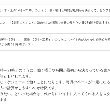
火・木・土の17時～21時」のように、働く曜日と時間が最初から決まっているシフ
間ごと」「2週間ごと」など、決められた間隔で自分の働きたい日や時間を提出する
（9時～15時）」「遅番（15時～21時）」のように、バイト先があらかじめ決めた
中から働く日を選ぶシフト
7時～21時」のように、働く曜日や時間が最初から決まっている働
制ともいわれます。
じスケジュールで働くことになります。毎月のペースが一定にな
入の計算がしやすいのが特徴です。
みたい」といった場合は、代わりにバイトに入ってくれる人をス
ます。