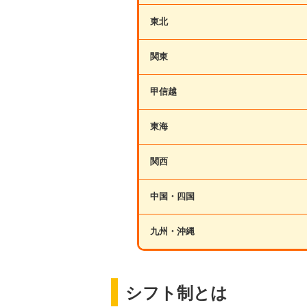
東北
関東
甲信越
東海
関西
中国・四国
九州・沖縄
シフト制とは