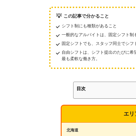
💡
この記事で分かること
シフト制にも種類があること
一般的なアルバイトは、固定シフト制
固定シフトでも、スタッフ同士でシフ
自由シフトは、シフト提出のたびに希
最も柔軟な働き方。
目次
エリ
北海道