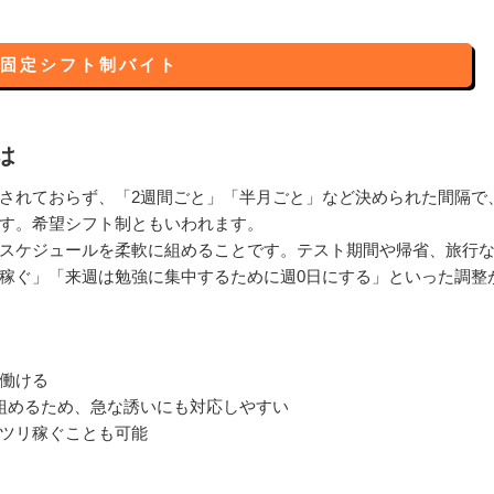
固定シフト制バイト
は
されておらず、「2週間ごと」「半月ごと」など決められた間隔で
す。希望シフト制ともいわれます。
スケジュールを柔軟に組めることです。テスト期間や帰省、旅行
稼ぐ」「来週は勉強に集中するために週0日にする」といった調整
働ける
組めるため、急な誘いにも対応しやすい
ツリ稼ぐことも可能