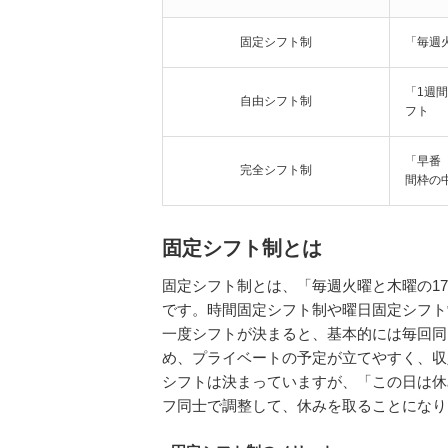
固定シフト制
「毎週
「1週
自由シフト制
フト
「早番
完全シフト制
間枠の
固定シフト制とは
固定シフト制とは、「毎週火曜と木曜の1
です。時間固定シフト制や曜日固定シフト
一度シフトが決まると、基本的には毎回同
め、プライベートの予定が立てやすく、収
シフトは決まっていますが、「この日は休
フ同士で調整して、休みを取ることになり