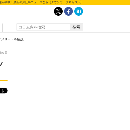
報が満載！最新のお仕事ニュースなら【タウンワークマガジン】
デメリットを解説
月03日
ッ