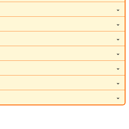
⌄
⌄
⌄
⌄
⌄
⌄
⌄