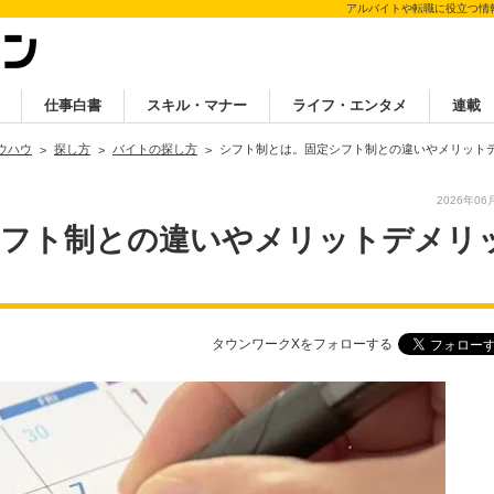
アルバイトや転職に役立つ情
仕事白書
スキル・マナー
ライフ・エンタメ
連載
ウハウ
探し方
バイトの探し方
シフト制とは。固定シフト制との違いやメリット
2026年06
シフト制との違いやメリットデメリ
タウンワークXをフォローする