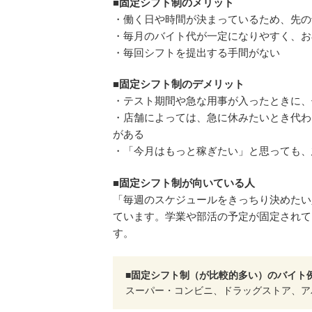
■固定シフト制のメリット
・働く日や時間が決まっているため、先の
・毎月のバイト代が一定になりやすく、お
・毎回シフトを提出する手間がない
■固定シフト制のデメリット
・テスト期間や急な用事が入ったときに、
・店舗によっては、急に休みたいとき代わ
がある
・「今月はもっと稼ぎたい」と思っても、
■固定シフト制が向いている人
「毎週のスケジュールをきっちり決めたい
ています。学業や部活の予定が固定されて
す。
■固定シフト制（が比較的多い）のバイト
スーパー・コンビニ、ドラッグストア、ア