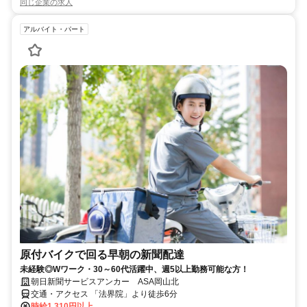
同じ企業の求人
アルバイト・パート
原付バイクで回る早朝の新聞配達
未経験◎Wワーク・30～60代活躍中、週5以上勤務可能な方！
朝日新聞サービスアンカー ASA岡山北
交通・アクセス 「法界院」より徒歩6分
時給1,310円以上