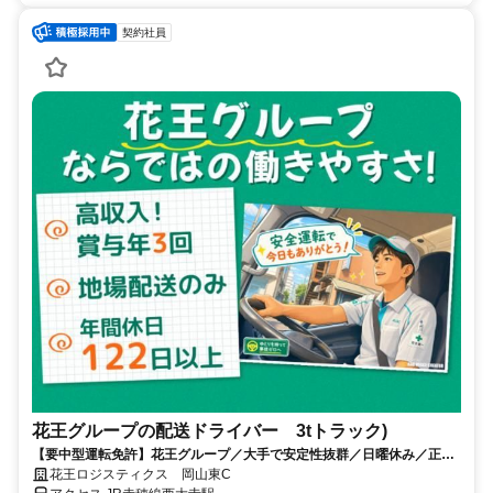
契約社員
花王グループの配送ドライバー 3tトラック)
【要中型運転免許】花王グループ／大手で安定性抜群／日曜休み／正社
員登用制度あり
花王ロジスティクス 岡山東C