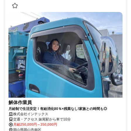
解体作業員
月給制で生活安定！有給消化80％×残業なし!家族との時間も◎
株式会社インテックス
交通・アクセス 妹尾駅から車で10分
月給250,000円～350,000円
岡山県岡山市南区