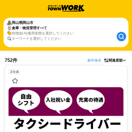
岡山県
岡山市
倉庫・物流管理すべて
特徴/給与/雇用形態を選択してください
キーワードを選択してください
752件
条件保存
関連度順
正社員