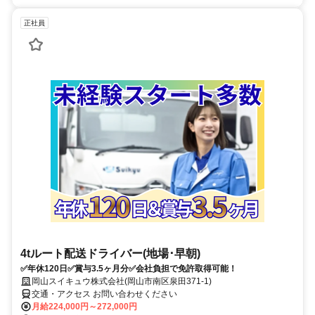
正社員
4tルート配送ドライバー(地場･早朝)
✅年休120日✅賞与3.5ヶ月分✅会社負担で免許取得可能！
岡山スイキュウ株式会社(岡山市南区泉田371-1)
交通・アクセス お問い合わせください
月給224,000円～272,000円