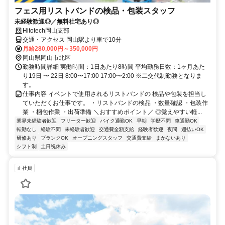
フェス用リストバンドの検品・包装スタッフ
未経験歓迎◎／無料社宅あり◎
Hitotech岡山支部
交通・アクセス 岡山駅より車で10分
月給280,000円～350,000円
岡山県岡山市北区
勤務時間詳細 実働時間：1日あたり8時間 平均勤務日数：1ヶ月あた
り19日 〜 22日 8:00〜17:00 17:00〜2:00 ※二交代制勤務となりま
す。
仕事内容 イベントで使用されるリストバンドの 検品や包装を担当し
ていただくお仕事です。 ・リストバンドの検品 ・数量確認 ・包装作
業 ・梱包作業 ・出荷準備 ＼おすすめポイント／ ◎覚えやすい軽...
業界未経験者歓迎
フリーター歓迎
バイク通勤OK
早朝
学歴不問
車通勤OK
転勤なし
経験不問
未経験者歓迎
交通費全額支給
経験者歓迎
夜間
週払いOK
研修あり
ブランクOK
オープニングスタッフ
交通費支給
まかないあり
シフト制
土日祝休み
正社員