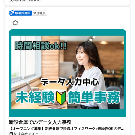
派遣社員
新設倉庫でのデータ入力事務
【オープニング募集】新設倉庫で快適オフィスワーク♪未経験OKのデー
タ入力作業・働きやすさ抜群の空調完備・希望休取得OK！【日払い・週
株式会社アイニード