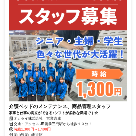
介護ベッドのメンテナンス、商品管理スタッフ
家事と仕事の両立ができる♪シフトが柔軟な職場です☆
オカセイ株式会社 営業倉庫
交通・アクセス JR備前三門駅から徒歩１０分！
時給1,300円～1,400円
岡山県岡山市北区