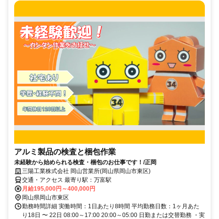
アルミ製品の検査と梱包作業
未経験から始められる検査・梱包のお仕事です！/正岡
三陽工業株式会社 岡山営業所(岡山県岡山市東区)
交通・アクセス 最寄り駅：万富駅
月給195,000円～400,000円
岡山県岡山市東区
勤務時間詳細 実働時間：1日あたり8時間 平均勤務日数：1ヶ月あた
り18日 〜 22日 08:00～17:00 20:00～05:00 日勤または交替勤務 ・実