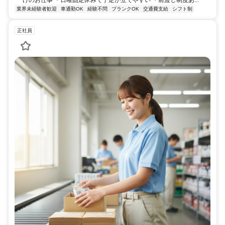
業界未経験者歓迎
車通勤OK
経験不問
ブランクOK
交通費支給
シフト制
正社員