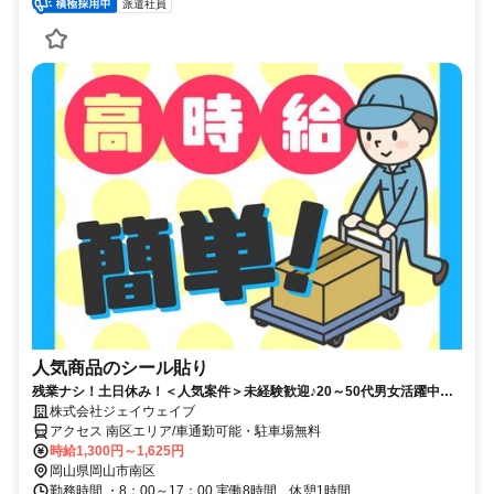
派遣社員
人気商品のシール貼り
残業ナシ！土日休み！＜人気案件＞未経験歓迎♪20～50代男女活躍中！
車通勤可能◎履歴書不要♪即レスで対応します◎
株式会社ジェイウェイブ
アクセス 南区エリア/車通勤可能・駐車場無料
時給1,300円～1,625円
岡山県岡山市南区
勤務時間 ・8：00～17：00 実働8時間、休憩1時間