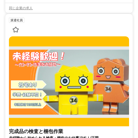
同じ企業の求人
派遣社員
完成品の検査と梱包作業