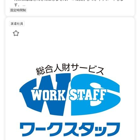
す。 ...
固定時間制
派遣社員