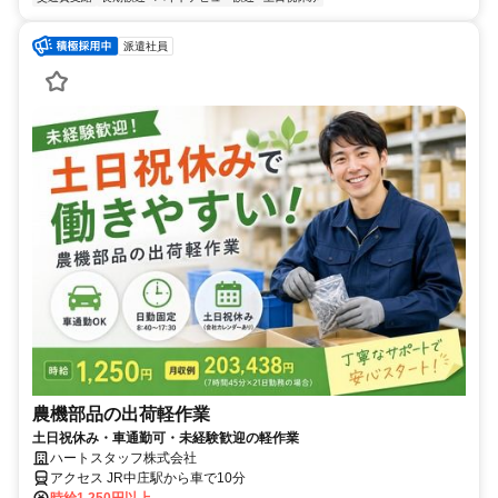
派遣社員
農機部品の出荷軽作業
土日祝休み・車通勤可・未経験歓迎の軽作業
ハートスタッフ株式会社
アクセス JR中庄駅から車で10分
時給1,250円以上