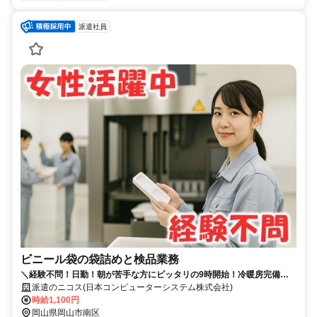
派遣社員
ビニール袋の袋詰めと検品業務
＼経験不問！日勤！朝が苦手な方にピッタリの9時開始！冷暖房完備！
女性スタッフ活躍中！交通費支給！／
派遣のニコス(日本コンピューターシステム株式会社)
時給1,100円
岡山県岡山市南区