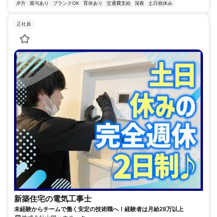
夕方
賞与あり
ブランクOK
育休あり
交通費支給
深夜
土日祝休み
正社員
新築住宅の電気工事士
未経験からチームで働く安定の技術職へ！経験者は月給28万以上