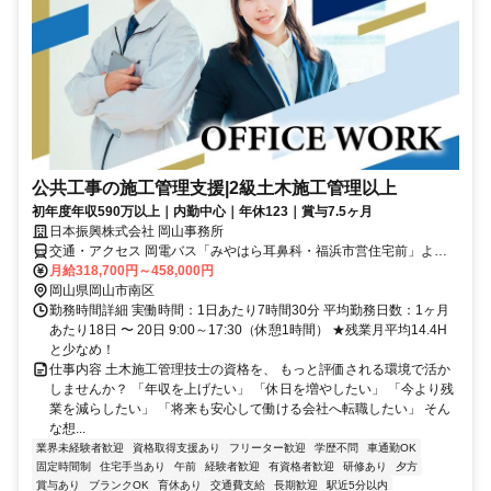
公共工事の施工管理支援|2級土木施工管理以上
初年度年収590万以上｜内勤中心｜年休123｜賞与7.5ヶ月
日本振興株式会社 岡山事務所
交通・アクセス 岡電バス「みやはら耳鼻科・福浜市営住宅前」より
徒歩約3分
月給318,700円～458,000円
岡山県岡山市南区
勤務時間詳細 実働時間：1日あたり7時間30分 平均勤務日数：1ヶ月
あたり18日 〜 20日 9:00～17:30（休憩1時間） ★残業月平均14.4H
と少なめ！
仕事内容 土木施工管理技士の資格を、 もっと評価される環境で活か
しませんか？ 「年収を上げたい」 「休日を増やしたい」 「今より残
業を減らしたい」 「将来も安心して働ける会社へ転職したい」 そん
な想...
業界未経験者歓迎
資格取得支援あり
フリーター歓迎
学歴不問
車通勤OK
固定時間制
住宅手当あり
午前
経験者歓迎
有資格者歓迎
研修あり
夕方
賞与あり
ブランクOK
育休あり
交通費支給
長期歓迎
駅近5分以内