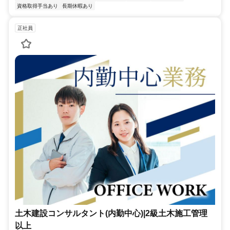
資格取得手当あり
長期休暇あり
正社員
土木建設コンサルタント(内勤中心)|2級土木施工管理
以上