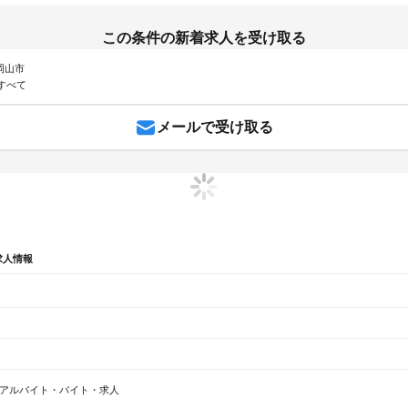
この条件の新着求人を受け取る
 岡山市
すべて
メールで受け取る
求人情報
 農林漁業 農園
岡山県 岡山市 農作業
岡山県 農林漁業 収穫
アルバイト・バイト・求人