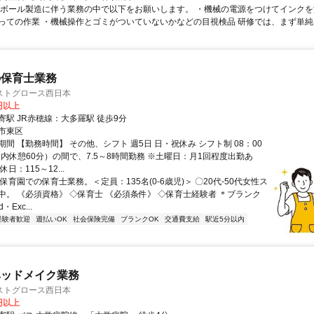
段ボール製造に伴う業務の中で以下をお願いします。 ・機械の電源をつけてインクを
っての作業 ・機械操作とゴミがついていないかなどの目視検品 研修では、まず単純な
の保育士業務
ストグロース西日本
0円以上
寄駅 JR赤穂線：大多羅駅 徒歩9分
市東区
間 【勤務時間】 その他、シフト 週5日 日・祝休み シフト制 08：00
（内休憩60分）の間で、7.5～8時間勤務 ※土曜日：月1回程度出勤あ
日：115～12...
保育園での保育士業務。＜定員：135名(0-6歳児)＞ 〇20代-50代女性ス
中。 《必須資格》 ◇保育士 《必須条件》 ◇保育士経験者 ＊ブランク
・Exc...
経験者歓迎
週払いOK
社会保険完備
ブランクOK
交通費支給
駅近5分以内
ベッドメイク業務
ストグロース西日本
0円以上