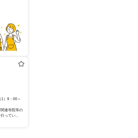
1）9：00～
び関連寺院等の
ってい...