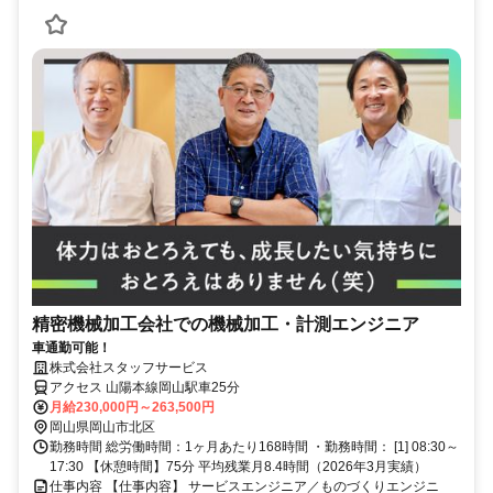
精密機械加工会社での機械加工・計測エンジニア
車通勤可能！
株式会社スタッフサービス
アクセス 山陽本線岡山駅車25分
月給230,000円～263,500円
岡山県岡山市北区
勤務時間 総労働時間：1ヶ月あたり168時間 ・勤務時間： [1] 08:30～
17:30 【休憩時間】75分 平均残業月8.4時間（2026年3月実績）
仕事内容 【仕事内容】 サービスエンジニア／ものづくりエンジニ