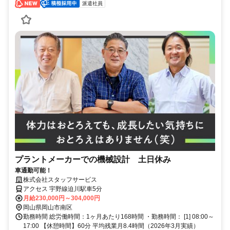
派遣社員
プラントメーカーでの機械設計 土日休み
車通勤可能！
株式会社スタッフサービス
アクセス 宇野線迫川駅車5分
月給230,000円～304,000円
岡山県岡山市南区
勤務時間 総労働時間：1ヶ月あたり168時間 ・勤務時間： [1] 08:00～
17:00 【休憩時間】60分 平均残業月8.4時間（2026年3月実績）