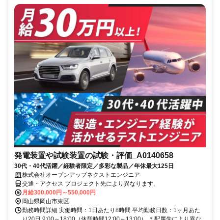
発電装置や試験装置の試験・評価_A0140658
30代・40代活躍／経験者限定／多彩な製品／年休最大125日
株式会社オープンアップネクストエンジニア
交通・アクセス プロジェクト先により異なります。
月給300,000円～550,000円
岡山県岡山市東区
勤務時間詳細 実働時間：1日あたり8時間 平均勤務日数：1ヶ月あた
り20日 9:00～18:00（休憩時間12:00～13:00） ＊配属先により異な