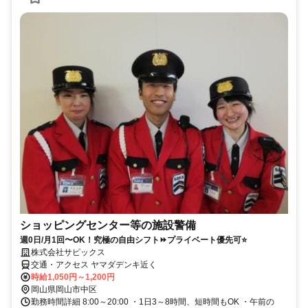
ショッピングセンター等の施設警備
週0日/月1回〜OK！究極の自由シフト⏩プライベート優先可⭐
株式会社サピックス
交通・アクセス ヤマダデンキ近く
時給1,050円～1,200円
岡山県岡山市中区
勤務時間詳細 8:00～20:00 ・1日3～8時間、短時間もOK ・午前の