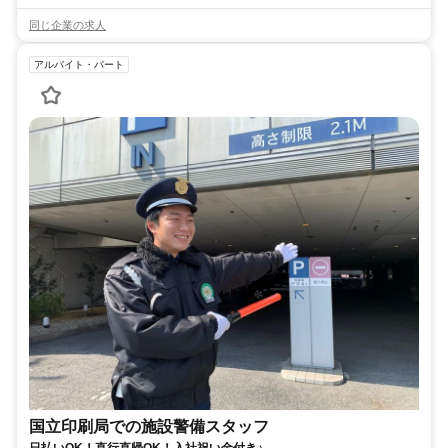
同じ企業の求人
アルバイト・パート
国立印刷局での施設警備スタッフ
日払いOK！直行直帰OK！入社祝い金付き♪