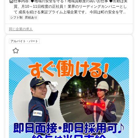
仕事内容: ◆地域の安全を守る！地域貢献度の高いお仕事 ◆出勤は実
質、月10～11日程度の正社員！ 業界のリーディングカンパニーとし
て 成長を続ける東証プライム上場企業です。 今回は町の安全を守...
シフト制
昇給あり
同じ企業の求人
アルバイト・パート