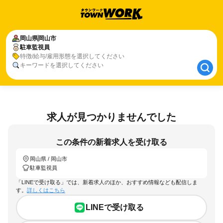
岡山県
岡山県
岡山市
岡山市
駐車監視員
駐車監視員
特徴/給与/雇用形態を選択してください
キーワードを選択してください
求人が見つかりませんでした
この条件の新着求人を受け取る
岡山県 / 岡山市
駐車監視員
「LINEで受け取る」では、新着求人のほか、おすすめ情報なども配信しま
す。
詳しくはこちら
LINEで受け取る