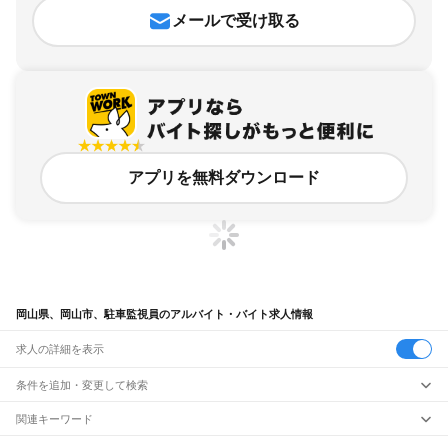
メールで受け取る
アプリを無料ダウンロード
岡山県、岡山市、駐車監視員のアルバイト・バイト求人情報
求人の詳細を表示
条件を追加・変更して検索
市区町村を追加・変更
関連キーワード
岡山県 岡山市 警備・保安 セキュリティ
岡山県 岡山市 警備・保安 警備員 夜間
岡山県