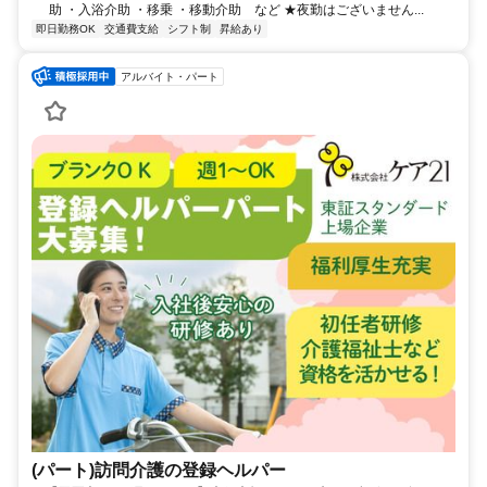
助 ・入浴介助 ・移乗 ・移動介助 など ★夜勤はございません...
即日勤務OK
交通費支給
シフト制
昇給あり
アルバイト・パート
(パート)訪問介護の登録ヘルパー