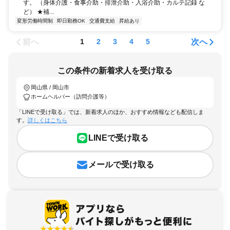
す。 （身体介護・食事介助・排泄介助・入浴介助・カルテ記録 な
ど） ★補...
変形労働時間制
即日勤務OK
交通費支給
昇給あり
前へ
次へ
1
2
3
4
5
この条件の新着求人を受け取る
岡山県 / 岡山市
ホームヘルパー（訪問介護等）
「LINEで受け取る」では、新着求人のほか、おすすめ情報なども配信しま
す。
詳しくはこちら
LINEで受け取る
メールで受け取る