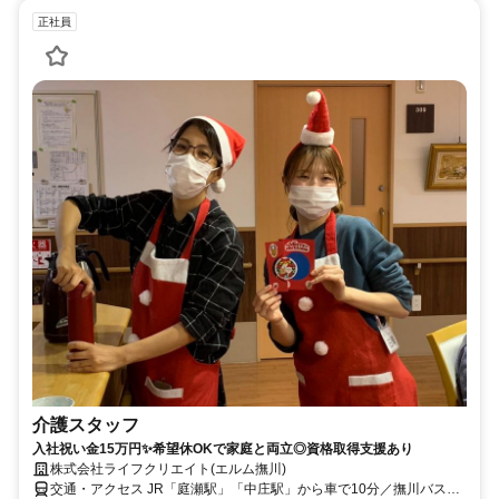
正社員
介護スタッフ
入社祝い金15万円✨希望休OKで家庭と両立◎資格取得支援あり
株式会社ライフクリエイト(エルム撫川)
交通・アクセス JR「庭瀬駅」「中庄駅」から車で10分／撫川バス