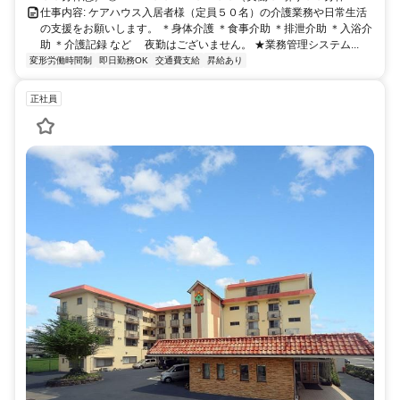
仕事内容: ケアハウス入居者様（定員５０名）の介護業務や日常生活
の支援をお願いします。 ＊身体介護 ＊食事介助 ＊排泄介助 ＊入浴介
助 ＊介護記録 など 夜勤はございません。 ★業務管理システム...
変形労働時間制
即日勤務OK
交通費支給
昇給あり
正社員