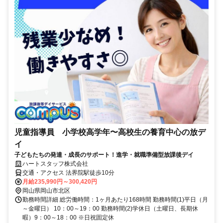
児童指導員 小学校高学年〜高校生の養育中心の放デ
イ
子どもたちの発達・成長のサポート！進学・就職準備型放課後デイ
ハートスタッフ株式会社
交通・アクセス 法界院駅徒歩10分
月給235,990円～300,420円
岡山県岡山市北区
勤務時間詳細 総労働時間：1ヶ月あたり168時間 勤務時間(1)平日（月
～金曜日） 10：00～19：00 勤務時間(2)学休日（土曜日、長期休
暇）9：00～18：00 ※日祝固定休