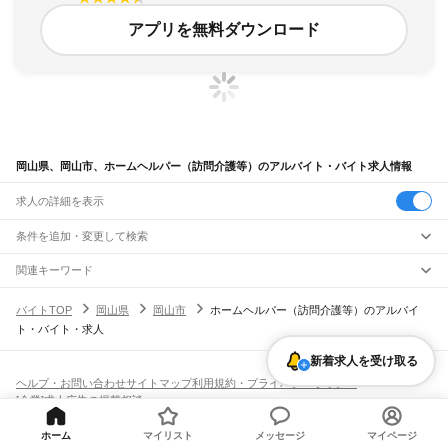
アプリを無料ダウンロード
岡山県、岡山市、ホームヘルパー（訪問介護等）のアルバイト・バイト求人情報
求人の詳細を表示
条件を追加・変更して検索
市区町村を追加・変更
関連キーワード
岡山県 介護・福祉 ホームヘルパー（訪問介護等） 派遣社員 介護派遣
岡山県
駅を追加・変更
バイトTOP
岡山県
岡山市
ホームヘルパー（訪問介護等）のアルバイ
岡山県 岡山市 ホームヘルパー
岡山県 訪問介護ヘルパー
岡山県 岡山市 介護職
岡山県
すべて
ト・バイト・求人
岡山県 岡山市 訪問介護
岡山市
すべて
職種を追加・変更
JR山陽本線(姫路～岡山)
北区
中区
東区
南区
三石駅
吉永駅
和気駅
熊山駅
万富駅
瀬戸駅
上道駅
東岡山駅
高島駅
西川原駅
岡山駅
新着求人を受け取る
飲食・フードサービス
倉敷市
津山市
玉野市
笠岡市
井原市
総社市
高梁市
新見市
備前市
瀬戸内市
赤磐市
特徴を追加・変更
飲食・フードサービス
すべて
ヘルプ・お問い合わせ
サイトマップ
利用規約・プライバシーポリシー
JR山陽本線(岡山～三原)
真庭市
美作市
浅口市
和気郡
都窪郡
浅口郡
小田郡
真庭郡
苫田郡
勝田郡
英田郡
ホールスタッフ
キッチンスタッフ
皿洗い・洗い場
精肉・鮮魚加工
給食調理
人気
[企業]求人広告の掲載相談
岡山駅
北長瀬駅
庭瀬駅
中庄駅
倉敷駅
西阿知駅
新倉敷駅
金光駅
鴨方駅
里庄駅
笠岡駅
久米郡
加賀郡
雇用形態を追加・変更
パン屋（ベーカリー）
フードカウンター販売員
バー（BAR）・バーテンダー
日払いOK
高校生歓迎
学生歓迎
深夜の仕事
髪型・髪色自由
ひげOK
ネイルOK
飲食店補助（開店・閉店準備）
飲食店（店長・マネージャー）
JR赤穂線
ピアスOK
アルバイト・パート
履歴書不要
オープニングスタッフ
留学生・外国人活躍中
ホーム
マイリスト
メッセージ
マイページ
都道府県を変更
営業・販売
寒河駅
日生駅
伊里駅
備前片上駅
西片上駅
伊部駅
香登駅
長船駅
邑久駅
大富駅