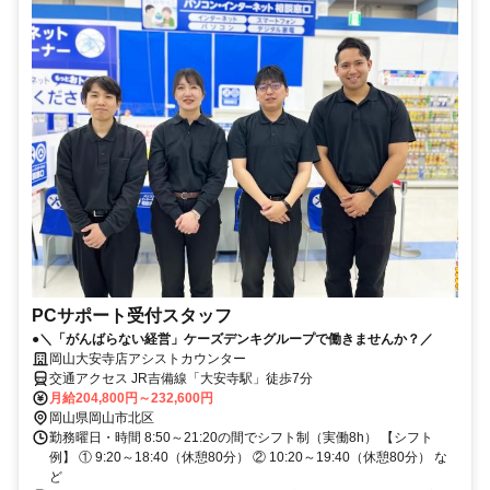
PCサポート受付スタッフ
●＼「がんばらない経営」ケーズデンキグループで働きませんか？／
岡山大安寺店アシストカウンター
交通アクセス JR吉備線「大安寺駅」徒歩7分
月給204,800円～232,600円
岡山県岡山市北区
勤務曜日・時間 8:50～21:20の間でシフト制（実働8h） 【シフト
例】 ① 9:20～18:40（休憩80分） ② 10:20～19:40（休憩80分） な
ど