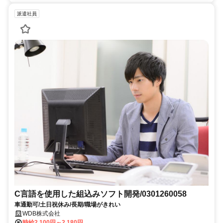
派遣社員
C言語を使用した組込みソフト開発/0301260058
車通勤可/土日祝休み/長期/職場がきれい
WDB株式会社
時給2,100円～2,180円