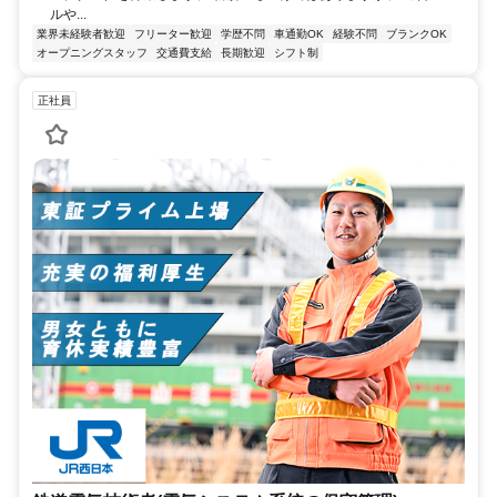
ルや...
業界未経験者歓迎
フリーター歓迎
学歴不問
車通勤OK
経験不問
ブランクOK
オープニングスタッフ
交通費支給
長期歓迎
シフト制
正社員