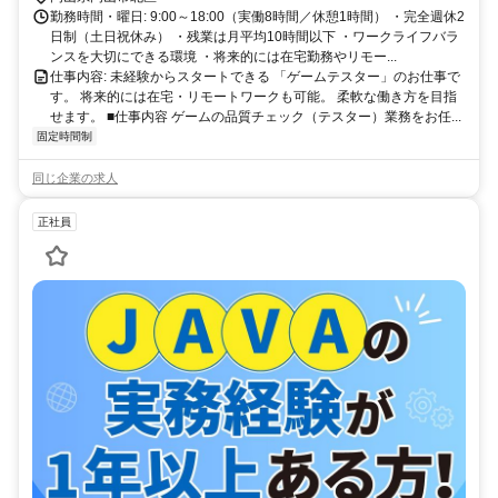
勤務時間・曜日: 9:00～18:00（実働8時間／休憩1時間） ・完全週休2
日制（土日祝休み） ・残業は月平均10時間以下 ・ワークライフバラ
ンスを大切にできる環境 ・将来的には在宅勤務やリモー...
仕事内容: 未経験からスタートできる 「ゲームテスター」のお仕事で
す。 将来的には在宅・リモートワークも可能。 柔軟な働き方を目指
せます。 ■仕事内容 ゲームの品質チェック（テスター）業務をお任...
固定時間制
同じ企業の求人
正社員