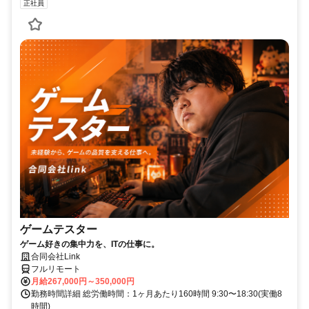
正社員
ゲームテスター
ゲーム好きの集中力を、ITの仕事に。
合同会社Link
フルリモート
月給267,000円～350,000円
勤務時間詳細 総労働時間：1ヶ月あたり160時間 9:30〜18:30(実働8
時間)