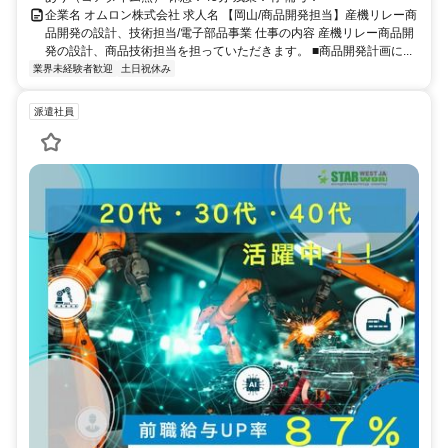
企業名 オムロン株式会社 求人名 【岡山/商品開発担当】産機リレー商
品開発の設計、技術担当/電子部品事業 仕事の内容 産機リレー商品開
発の設計、商品技術担当を担っていただきます。 ■商品開発計画に...
業界未経験者歓迎
土日祝休み
派遣社員