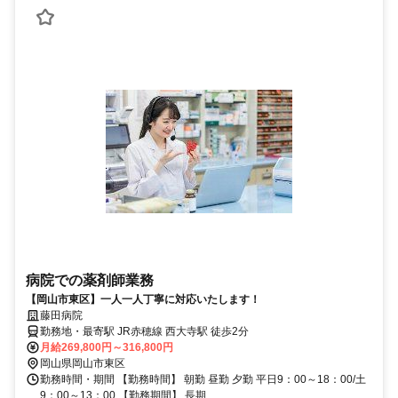
病院での薬剤師業務
【岡山市東区】一人一人丁寧に対応いたします！
藤田病院
勤務地・最寄駅 JR赤穂線 西大寺駅 徒歩2分
月給269,800円～316,800円
岡山県岡山市東区
勤務時間・期間 【勤務時間】 朝勤 昼勤 夕勤 平日9：00～18：00/土
9：00～13：00 【勤務期間】 長期