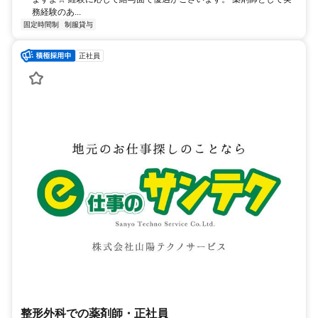
務経験のあ...
固定時間制
制服貸与
正社員
整形外科での薬剤師・正社員