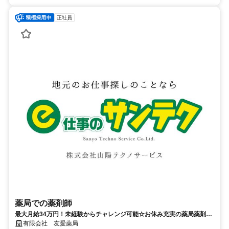
正社員
薬局での薬剤師
最大月給34万円！未経験からチャレンジ可能☆お休み充実の薬局薬剤師
のお仕事♪
有限会社 友愛薬局