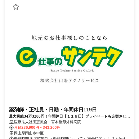
薬剤師・正社員・日勤・年間休日119日
最大月給34万3200円！年間休日【１１９日】プライベートも充実させら
れる正社員｜薬剤師
医療法人社団恵風会 宮本整形外科病院
月給236,900円～343,200円
岡山県岡山市中区
勤務時間 固定時間制 ＜勤務時間について＞ 実働時間： １月あたり