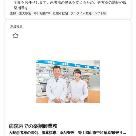
全般をお任せします。患者様の健康を支えるため、処方薬の調剤や服
薬指導を...
主婦・主夫歓迎
即日勤務OK
経験者歓迎
フルタイム歓迎
シフト制
派遣社員
病院内での薬剤師業務
入院患者様の調剤、服薬指導、薬品管理 等！岡山市中区藤原/最寄り: