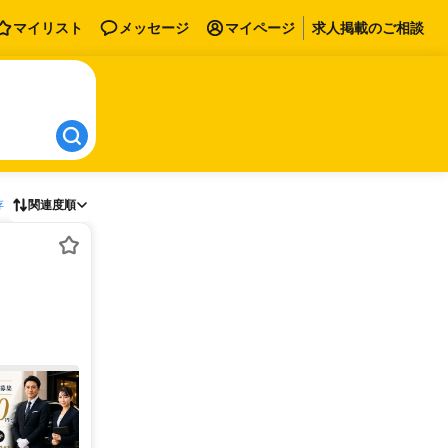
マイリスト
メッセージ
マイページ
求人掲載のご相談
存
関連度順