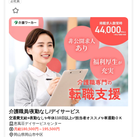
正社員
介護職員/夜勤なし/デイサービス
交通費支給⭐️夜勤なし✨年休110日以上✅️担当者オススメ✨車通勤ＯＫ
恵風荘デイサービスセンター
月給180,500円～195,500円
岡山県岡山市中区