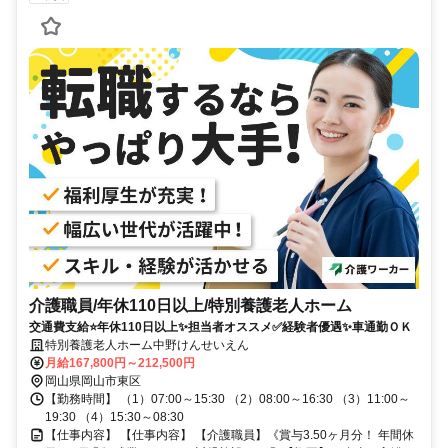
介護職員/年休110日以上/特別養護老人ホーム
交通費支給⭐️年休110日以上✨担当者オススメ✅️経験者優遇✨車通勤ＯＫ
特別養護老人ホーム中野けんせいえん
月給167,800円～212,500円
岡山県岡山市東区
【勤務時間】 （1）07:00～15:30 （2）08:00～16:30 （3）11:00～
19:30 （4）15:30～08:30
【仕事内容】 【仕事内容】 【介護職員】《賞与3.50ヶ月分！ 年間休