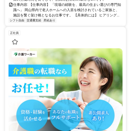
仕事内容: 【仕事内容】 「現場の経験を、最高の住まい選びの専門知
識へ」 岡山県内で老人ホームへの入居を検討されているご家族と、
施設を繋ぐ架け橋となるお仕事です。 【具体的には】 ヒアリング...
シフト自由
交通費支給
昇給あり
正社員