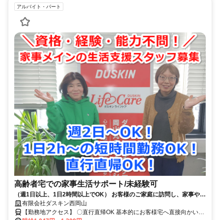
アルバイト・パート
高齢者宅での家事生活サポート/未経験可
（週1日以上、1日2時間以上でOK） お客様のご家庭に訪問し、家事や料
理などの生活サポート！
有限会社ダスキン西岡山
【勤務地アクセス】 〇直行直帰OK 基本的にお客様宅へ直接向かい、