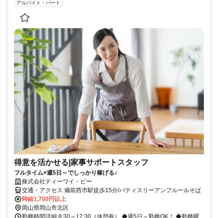
アルバイト・パート
得意を活かせる|家事サポートスタッフ
フルタイム×週5日～でしっかり稼げる♪
株式会社ティーワイ・ピー
交通・アクセス 備前西市駅徒歩15分/パティスリーアンフルールそば
時給1,700円以上
岡山県岡山市北区
勤務時間詳細 8:30～17:30（休憩有） ◆週5日～勤務OK！ ◆勤務曜