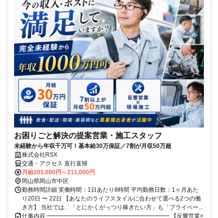
お困りごと解決の提案営業・施工スタッフ
未経験から年収千万可！基本給30万保証／7割が月収50万超
株式会社RSX
交通・アクセス 直行直帰
月給201,000円～211,000円
岡山県岡山市中区
勤務時間詳細 実働時間：1日あたり8時間 平均勤務日数：1ヶ月あた
り20日 〜 22日 【あなたのライフスタイルに合わせて選べる2つの働
き方】 当社では、「とにかくがっつり稼ぎたい方」も「プライベー...
仕事内容 ━━━━━━━━━━━━━━━━━━━━━ 【反響営業×