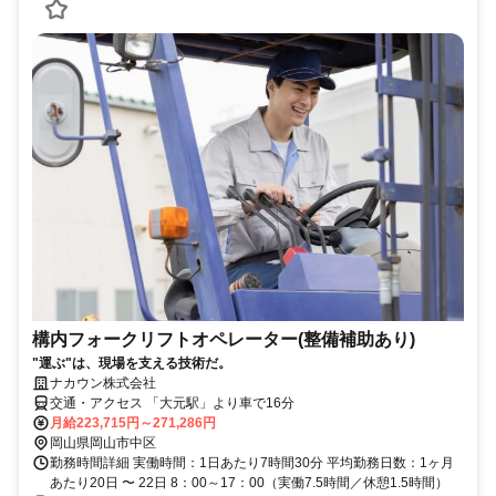
構内フォークリフトオペレーター(整備補助あり)
"運ぶ"は、現場を支える技術だ。
ナカウン株式会社
交通・アクセス 「大元駅」より車で16分
月給223,715円～271,286円
岡山県岡山市中区
勤務時間詳細 実働時間：1日あたり7時間30分 平均勤務日数：1ヶ月
あたり20日 〜 22日 8：00～17：00（実働7.5時間／休憩1.5時間）