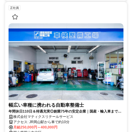
正社員
幅広い車種に携われる自動車整備士
年間休日110日＆待遇充実◎創業75年の安定企業｜国産・輸入車まで幅
広く携われる整備士正社員
株式会社マティクスリテールサービス
アクセス: JR岡山駅から車で約10分
月給250,000円～400,000円