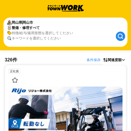
岡山県
岡山市
整備・修理すべて
特徴/給与/雇用形態を選択してください
キーワードを選択してください
326件
条件保存
関連度順
正社員