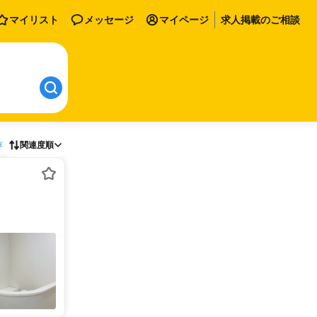
マイリスト
メッセージ
マイページ
求人掲載のご相談
存
関連度順