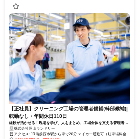
【正社員】クリーニング工場の管理者候補(幹部候補)|
転勤なし・年間休日110日
経験が活かせる！現場を学び、人をまとめ、工場全体を支える管理者候
補を募集。人物重視で将来の幹部を育成します。
株式会社岡山ランドリー
アクセス: JR備前西市駅から車で20分 マイカー通勤可（駐車場料金