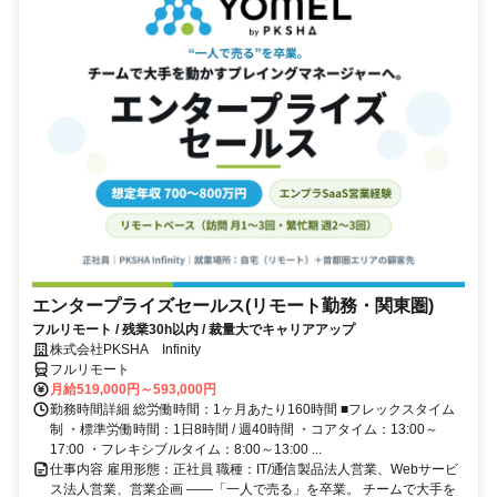
エンタープライズセールス(リモート勤務・関東圏)
フルリモート / 残業30h以内 / 裁量大でキャリアアップ
株式会社PKSHA Infinity
フルリモート
月給519,000円～593,000円
勤務時間詳細 総労働時間：1ヶ月あたり160時間 ■フレックスタイム
制 ・標準労働時間：1日8時間 / 週40時間 ・コアタイム：13:00～
17:00 ・フレキシブルタイム：8:00～13:00 ...
仕事内容 雇用形態：正社員 職種：IT/通信製品法人営業、Webサービ
ス法人営業、営業企画 ――「一人で売る」を卒業。 チームで大手を