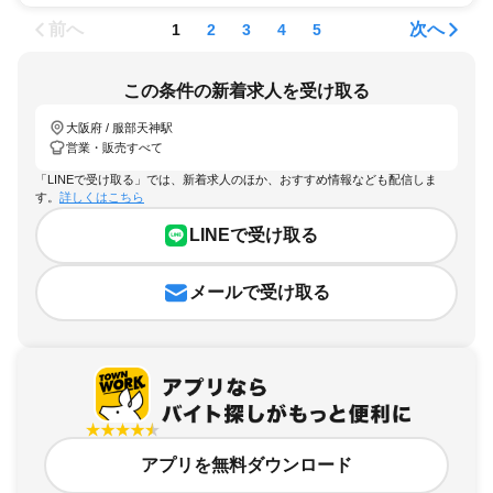
前へ
次へ
1
2
3
4
5
この条件の新着求人を受け取る
大阪府 / 服部天神駅
営業・販売すべて
「LINEで受け取る」では、新着求人のほか、おすすめ情報なども配信しま
す。
詳しくはこちら
LINEで受け取る
メールで受け取る
アプリを無料ダウンロード