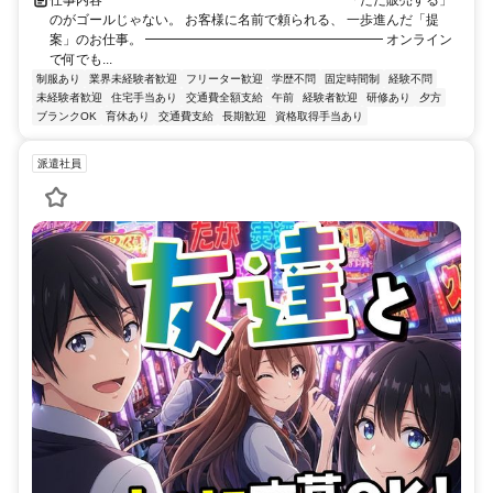
のがゴールじゃない。 お客様に名前で頼られる、 一歩進んだ「提
案」のお仕事。 ━━━━━━━━━━━━━━━━━━ オンライン
で何でも...
制服あり
業界未経験者歓迎
フリーター歓迎
学歴不問
固定時間制
経験不問
未経験者歓迎
住宅手当あり
交通費全額支給
午前
経験者歓迎
研修あり
夕方
ブランクOK
育休あり
交通費支給
長期歓迎
資格取得手当あり
派遣社員