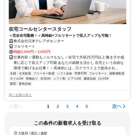
在宅コールセンタースタッフ
＜完全在宅勤務！＞高時給×フルリモートで収入アップも可能！
株式会社日本テレアポセンター
フルリモート
時給2,000円～3,000円
仕事内容 ✅通勤もノルマもなし ✅在宅で月収25万円以上 働き方や成
果に応じて収入アップ可能 あなたの経験を活かし 在宅という自由な
環境で稼げるお仕事！ ✅具体的には... ①クラウド上で提供され...
主婦・主夫歓迎
フリーター歓迎
シフト自由
学歴不問
フルリモート
経験者歓迎
ネイルOK
研修あり
在宅OK
シフト制
ピアスOK
服装自由
ひげOK
髪型・髪色自由
同じ企業の求人
前へ
次へ
1
2
3
4
5
この条件の新着求人を受け取る
大阪府 / 諏訪ノ森駅