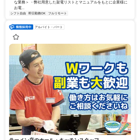
な業務＞ ・弊社用意した架電リストとマニュアルをもとに企業様に
お電...
シフト自由
即日勤務OK
フルリモート
アルバイト・パート