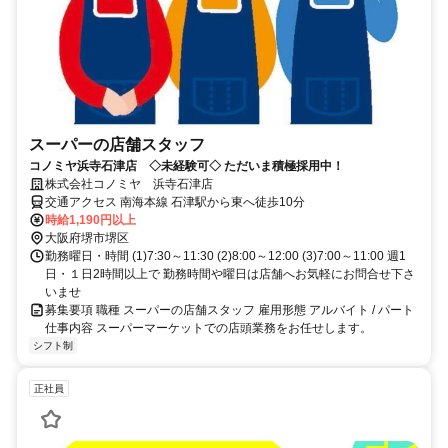
スーパーの店舗スタッフ
コノミヤ浜寺石津店 ◇未経験可◇ ただいま積極採用中！
株式会社コノミヤ 浜寺石津店
交通アクセス 南海本線 石津駅から東へ徒歩10分
時給1,190円以上
大阪府堺市堺区
勤務曜日・時間 (1)7:30～11:30 (2)8:00～12:00 (3)7:00～11:00 週1
日・１日2時間以上で 勤務時間や曜日は店舗へお気軽にお問合せ下さ
いませ
募集要項 職種 スーパーの店舗スタッフ 雇用形態 アルバイト / パート
仕事内容 スーパーマーケットでの店頭業務をお任せします。
シフト制
正社員