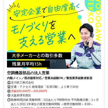
空調機器部品の法人営業
内勤メイン／既存顧客対応／営業未経験OK／製造業界経験者歓迎
淀川鉄工株式会社
交通・アクセス 南海電鉄「石津川駅」より車で10分
月給200,000円～250,000円
大阪府堺市西区
勤務時間詳細 実働時間：1日あたり7時間45分 平均勤務日数：1ヶ月
あたり20日 1年単位の変形労働時間制 ＜標準労働時間＞ 8:00～