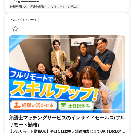
◇★───────...
社員登用あり
固定時間制
フルリモート
在宅OK
アルバイト・パート
弁護士マッチングサービスのインサイドセールス(フル
リモート勤務)
【フルリモート勤務OK】平日５日勤務／法律知識ゼロでOK！BtoBスキ