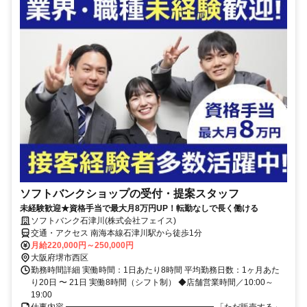
ソフトバンクショップの受付・提案スタッフ
未経験歓迎★資格手当で最大月8万円UP！転勤なしで長く働ける
ソフトバンク石津川(株式会社フェイス)
交通・アクセス 南海本線石津川駅から徒歩1分
月給220,000円～250,000円
大阪府堺市西区
勤務時間詳細 実働時間：1日あたり8時間 平均勤務日数：1ヶ月あた
り20日 〜 21日 実働8時間（シフト制） ◆店舗営業時間／10:00～
19:00
仕事内容 ━━━━━━━━━━━━━━━━━━ 「ただ販売する」