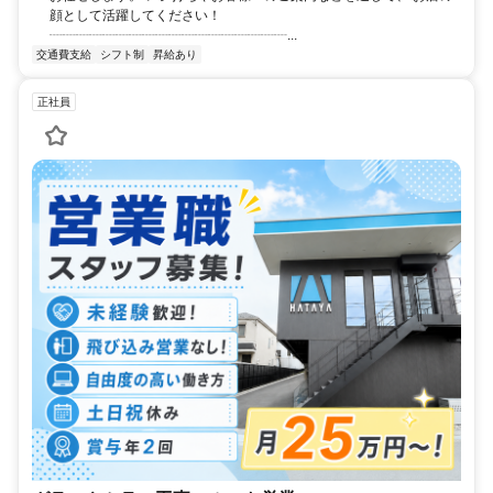
顔として活躍してください！
┈┈┈┈┈┈┈┈┈┈┈┈┈┈┈┈┈┈...
交通費支給
シフト制
昇給あり
正社員