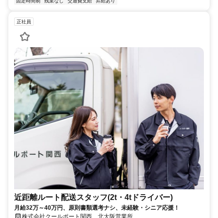
固定時間制
残業なし
交通費支給
昇給あり
正社員
近距離ルート配送スタッフ(2t・4tドライバー)
月給32万～40万円、原則書類選考ナシ、未経験・シニア応援！
株式会社クールポート関西 北大阪営業所