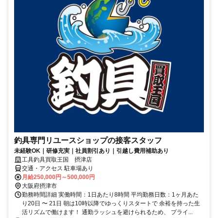
釣具専門リユースショップの接客スタッフ
未経験OK｜研修充実｜社員割引あり｜引越し費用補助あり
工具釣具買取王国 摂津店
交通・アクセス 駐車場あり
月給250,000円～500,000円
大阪府摂津市
勤務時間詳細 実働時間：1日あたり8時間 平均勤務日数：1ヶ月あた
り20日 〜 21日 朝は10時以降でゆっくりスタートで 余裕を持った生
活リズムで働けます！ 通勤ラッシュを避けられるため、 プライ...