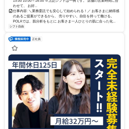
15:00 10:00～16:00 ※上記シフトは一例です。 店舗の営業時間に合
わせて、 お好...
仕事内容: ＼業務委託でも安心して始められる！／ お客さまに納得感
のあるご提案ができるから、 売りやすい。自信を持って働ける。
POLAでは、肌分析をもとに お客さま一人ひとりの肌に合った化...
シフト自由
正社員