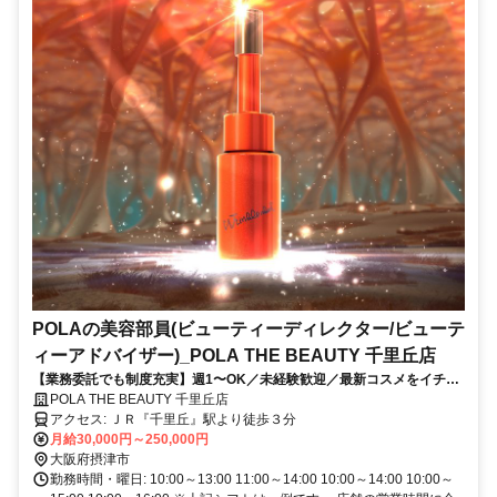
POLAの美容部員(ビューティーディレクター/ビューテ
ィーアドバイザー)_POLA THE BEAUTY 千里丘店
【業務委託でも制度充実】週1〜OK／未経験歓迎／最新コスメをイチ早
くお試し♪お客様も自分もキレイに／Wワーク・副業
POLA THE BEAUTY 千里丘店
アクセス: ＪＲ『千里丘』駅より徒歩３分
月給30,000円～250,000円
大阪府摂津市
勤務時間・曜日: 10:00～13:00 11:00～14:00 10:00～14:00 10:00～