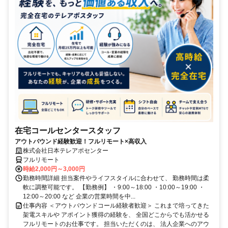
在宅コールセンタースタッフ
アウトバウンド経験歓迎！フルリモート×高収入
株式会社日本テレアポセンター
フルリモート
時給2,000円～3,000円
勤務時間詳細 担当案件やライフスタイルに合わせて、 勤務時間は柔
軟に調整可能です。 【勤務例】 ・9:00～18:00 ・10:00～19:00 ・
12:00～20:00 など 企業の営業時間を中...
仕事内容 ＜アウトバウンドコール経験者歓迎＞ これまで培ってきた
架電スキルや アポイント獲得の経験を、 全国どこからでも活かせる
フルリモートのお仕事です。 担当いただくのは、 法人企業へのアウ