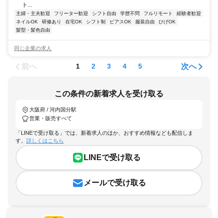
ト...
主婦・主夫歓迎
フリーター歓迎
シフト自由
学歴不問
フルリモート
経験者歓迎
ネイルOK
研修あり
在宅OK
シフト制
ピアスOK
服装自由
ひげOK
髪型・髪色自由
同じ企業の求人
前へ
次へ
1
2
3
4
5
この条件の新着求人を受け取る
大阪府 / 河内国分駅
営業・販売すべて
「LINEで受け取る」では、新着求人のほか、おすすめ情報なども配信しま
す。
詳しくはこちら
LINEで受け取る
メールで受け取る