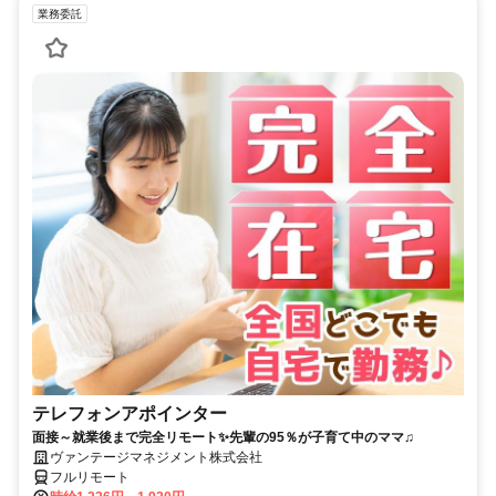
業務委託
テレフォンアポインター
面接～就業後まで完全リモート✨先輩の95％が子育て中のママ♫
ヴァンテージマネジメント株式会社
フルリモート