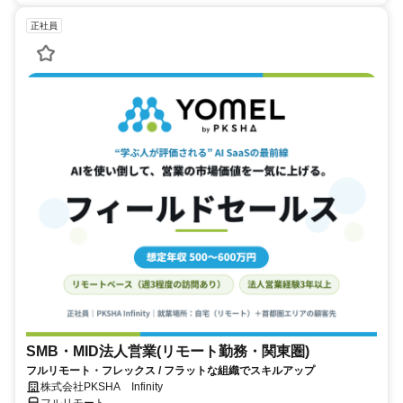
正社員
SMB・MID法人営業(リモート勤務・関東圏)
フルリモート・フレックス / フラットな組織でスキルアップ
株式会社PKSHA Infinity
フルリモート