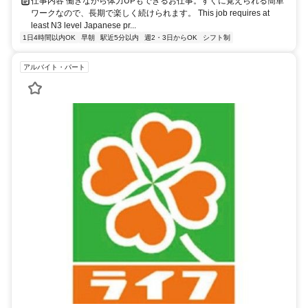
仕事内容 働きながら体力UPもできるお仕事。すぐに覚えられる簡単
ワークなので、長期で楽しく続けられます。 This job requires at
least N3 level Japanese pr...
1日4時間以内OK
早朝
駅近5分以内
週2・3日からOK
シフト制
アルバイト・パート