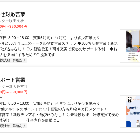
わせ対応営業
ンター吹田支社
00円～350,000円
市
日: 8:00～18:00（実働8時間） ※時期により多少変動あり
 ◇月給30万円以上のトータル提案営業スタッフ ◆100％反響営業！新規
飛び込みなし！ ◇未経験歓迎！研修充実で安心のサポート体制！ ◆お
活を快適にするためのご提案です...
通費支給
昇給あり
サポート営業
ンター新大阪支社
00円～350,000円
市
日: 8:00～18:00（実働8時間） ※時期により多少変動あり
 ☆働きやすさのポイント☆ ◇未経験の方も月給30万円スタート！
反響営業！新規テレアポ・飛び込みなし！ ◇未経験歓迎！研修充実で安心
制！ ＝＝＝ 仕事内容を簡単に...
通費支給
昇給あり