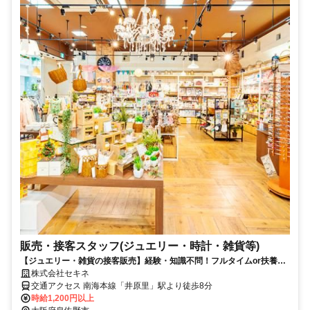
販売・接客スタッフ(ジュエリー・時計・雑貨等)
【ジュエリー・雑貨の接客販売】経験・知識不問！フルタイムor扶養内
（１日４時間～）勤務を選べます♪
株式会社セキネ
交通アクセス 南海本線「井原里」駅より徒歩8分
時給1,200円以上