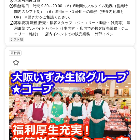
大阪府泉佐野市
勤務曜日・時間 9:30～20:00 （A）8時間のフルタイム勤務（営業時
間内のシフト制） （B）週4日～・1日4h～の勤務（扶養内勤務も
OK） ※働き方をご相談ください。
募集要項 職種 販売・接客スタッフ （ジュエリー・時計・雑貨等） 雇
用形態 アルバイト / パート 仕事内容 ・店内での接客販売業務（ジュ
エリー・雑貨） ・店内イベントでの販売業務 ・外部イベント...
シフト制
正社員