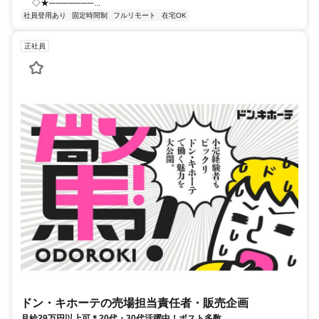
◇★───────...
社員登用あり
固定時間制
フルリモート
在宅OK
正社員
ドン・キホーテの売場担当責任者・販売企画
月給29万円以上可＊20代・30代活躍中！ポスト多数