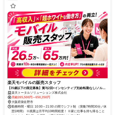
楽天モバイルの販売スタッフ
【35歳以下の限定募集】賞与2回+インセンティブ支給/転勤なし/ノルマ
なし
楽天トータルソリューションズ株式会社
月給265,500円～650,350円
大阪府泉佐野市
勤務時間・曜日: 10:00～21:00 の間でシフト制 （実働7時間30分／休
憩1時間） ※残業は月平均10時間程度！ ※家に仕事を持ち帰ること