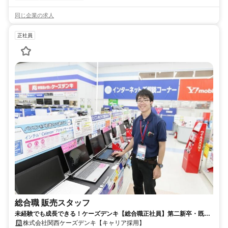
同じ企業の求人
正社員
総合職 販売スタッフ
未経験でも成長できる！ケーズデンキ【総合職正社員】第二新卒・既卒
者／積極採用中！
株式会社関西ケーズデンキ【キャリア採用】