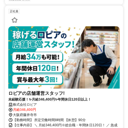
正社員
ロピアの店舗運営スタッフ!
未経験応援！✨月給346,400円✨年間休日120日以上！
株式会社ロピア
月給346,400円
大阪府藤井寺市
【勤務時間】 所定労働時間8時間 【休憩】90分
【仕事内容】 ＼ 月給346,400円※総合職・年間休日120日！ ／ 急成