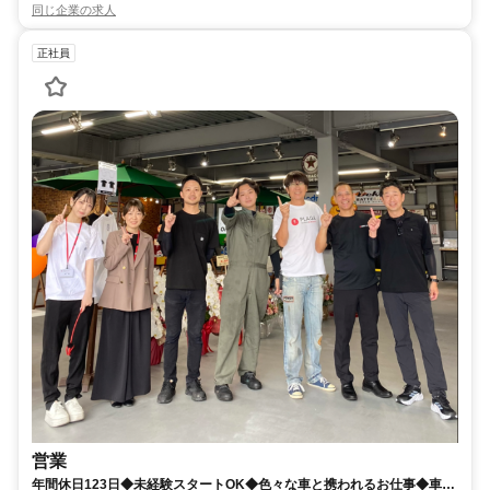
同じ企業の求人
正社員
営業
年間休日123日◆未経験スタートOK◆色々な車と携われるお仕事◆車好