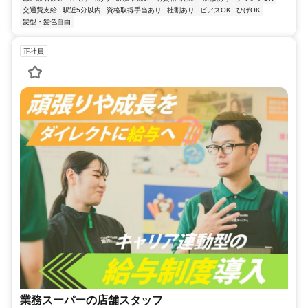
交通費支給
駅近5分以内
資格取得手当あり
社割あり
ピアスOK
ひげOK
髪型・髪色自由
正社員
業務スーパーの店舗スタッフ