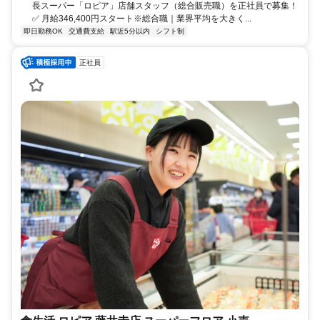
長スーパー「ロピア」店舗スタッフ（総合販売職）を正社員で募集！
✅ 月給346,400円スタート※総合職｜業界平均を大きく...
即日勤務OK
交通費支給
駅近5分以内
シフト制
正社員