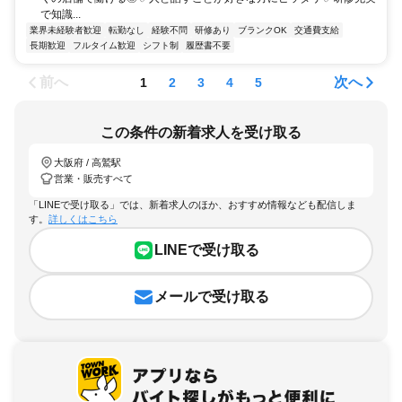
で知識...
業界未経験者歓迎
転勤なし
経験不問
研修あり
ブランクOK
交通費支給
長期歓迎
フルタイム歓迎
シフト制
履歴書不要
前へ
次へ
1
2
3
4
5
この条件の新着求人を受け取る
大阪府 / 高鷲駅
営業・販売すべて
「LINEで受け取る」では、新着求人のほか、おすすめ情報なども配信しま
す。
詳しくはこちら
LINEで受け取る
メールで受け取る