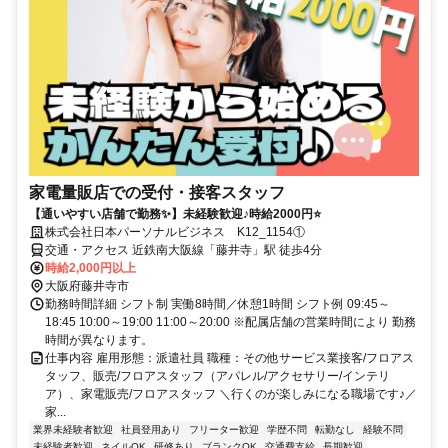
家電量販店での受付・接客スタッフ
【通いやすい店舗で勤務✨】未経験歓迎♪時給2000円⭐
株式会社日本パーソナルビジネス K12_1154①
交通・アクセス 近鉄南大阪線「藤井寺」駅 徒歩4分
時給2,000円以上
大阪府藤井寺市
勤務時間詳細 シフト制 実働8時間／休憩1時間 シフト例 09:45～
18:45 10:00～19:00 11:00～20:00 ※配属店舗の営業時間により 勤務
時間が異なります。
仕事内容 雇用形態：派遣社員 職種：その他サービス業接客/フロアス
タッフ、販売/フロアスタッフ（アパレル/アクセサリー/インテリ
ア）、家電販売/フロアスタッフ ＼行くのが楽しみになる職場です♪／
家...
業界未経験者歓迎
社員登用あり
フリーター歓迎
学歴不問
転勤なし
経験不問
未経験者歓迎
ネイルOK
研修あり
ブランクOK
交通費支給
長期歓迎