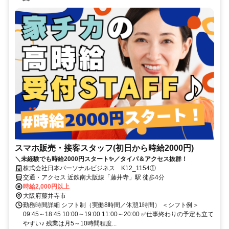
スマホ販売・接客スタッフ(初日から時給2000円)
＼未経験でも時給2000円スタート✨／タイパ＆アクセス抜群！
株式会社日本パーソナルビジネス K12_1154①
交通・アクセス 近鉄南大阪線「藤井寺」駅 徒歩4分
時給2,000円以上
大阪府藤井寺市
勤務時間詳細 シフト制（実働8時間／休憩1時間） ＜シフト例＞
09:45～18:45 10:00～19:00 11:00～20:00 ✅仕事終わりの予定も立て
やすい♪ 残業は月5～10時間程度...