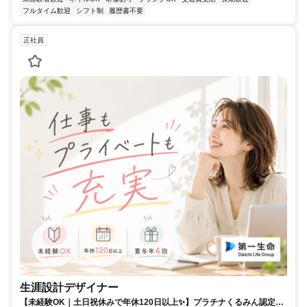
フルタイム歓迎
シフト制
履歴書不要
正社員
生涯設計デザイナー
【未経験OK｜土日祝休みで年休120日以上✨】プラチナくるみん認定取