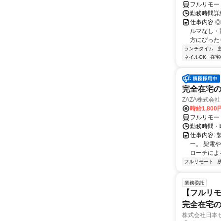
フルリモー
勤務時間詳
仕事内容 
ルマなし・
方にぴったり
ランチタイム
ネイルOK
在宅
完全在宅の
ZAZA株式会社
時給1,800
フルリモー
勤務時間・
仕事内容: 
ー。 架電
ローチによる
フルリモート
業務委託
【フルリモ
完全在宅
株式会社日本