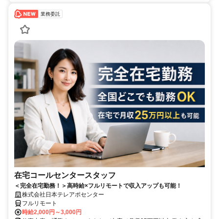
業務委託
在宅コールセンタースタッフ
＜完全在宅勤務！＞高時給×フルリモートで収入アップも可能！
株式会社日本テレアポセンター
フルリモート
時給2,000円～3,000円