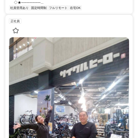
◇★───────...
社員登用あり
固定時間制
フルリモート
在宅OK
正社員