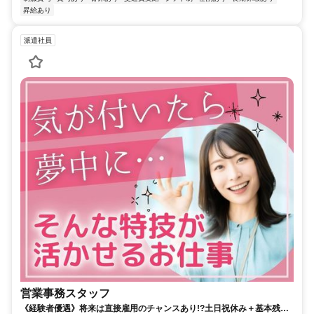
昇給あり
派遣社員
営業事務スタッフ
《経験者優遇》将来は直接雇用のチャンスあり!?土日祝休み＋基本残業