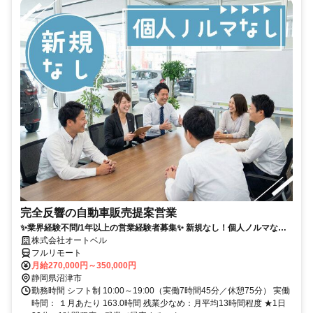
完全反響の自動車販売提案営業
✨業界経験不問/1年以上の営業経験者募集✨ 新規なし！個人ノルマな
し！残業も少なめでプライベートとの両立◎
株式会社オートベル
フルリモート
月給270,000円～350,000円
静岡県沼津市
勤務時間 シフト制 10:00～19:00（実働7時間45分／休憩75分） 実働
時間： １月あたり 163.0時間 残業少なめ：月平均13時間程度 ★1日