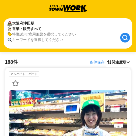
大阪府
津田駅
営業・販売すべて
特徴/給与/雇用形態を選択してください
キーワードを選択してください
188件
条件保存
関連度順
アルバイト・パート