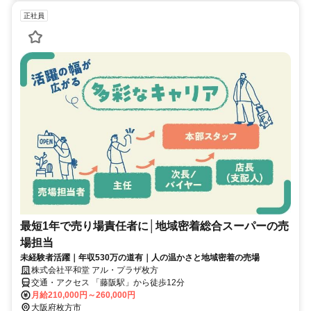
正社員
最短1年で売り場責任者に│地域密着総合スーパーの売
場担当
未経験者活躍｜年収530万の道有｜人の温かさと地域密着の売場
株式会社平和堂 アル・プラザ枚方
交通・アクセス 「藤阪駅」から徒歩12分
月給210,000円～260,000円
大阪府枚方市