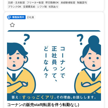
主婦・主夫歓迎
フリーター歓迎
即日勤務OK
未経験者歓迎
制服貸与
ブランクOK
交通費支給
シフト制
社割あり
正社員
コーナンの販売staff(転居を伴う転勤なし)