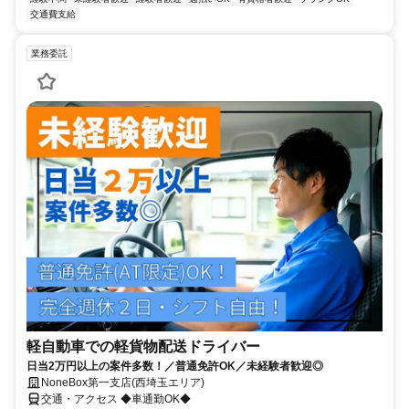
交通費支給
業務委託
軽自動車での軽貨物配送ドライバー
日当2万円以上の案件多数！／普通免許OK／未経験者歓迎◎
NoneBox第一支店(西埼玉エリア)
交通・アクセス ◆車通勤OK◆