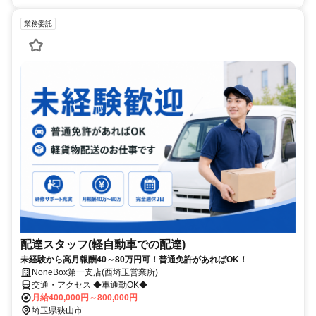
業務委託
配達スタッフ(軽自動車での配達)
未経験から高月報酬40～80万円可！普通免許があればOK！
NoneBox第一支店(西埼玉営業所)
交通・アクセス ◆車通勤OK◆
月給400,000円～800,000円
埼玉県狭山市