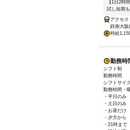
【1日2時
試し短期も
アクセス
鉄南大阪
時給1,1
勤務時
シフト制
勤務時間
シフトサイ
勤務時間・
・平日のみ
・土日のみ
・お昼だけ
・夕方から
・21時まで