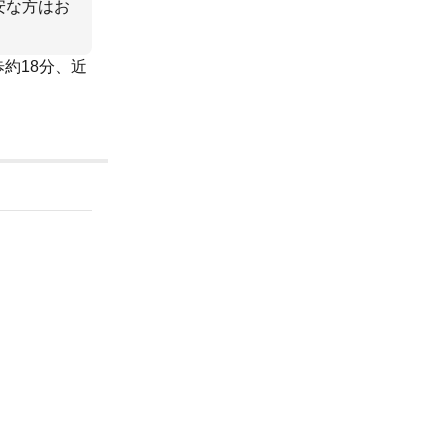
安な方はお
歩約18分、近