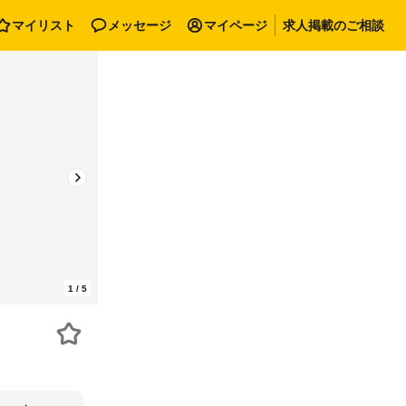
マイリスト
メッセージ
マイページ
求人掲載のご相談
1
/
5