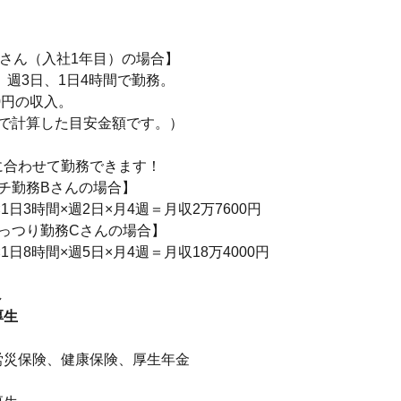
Aさん（入社1年目）の場合】
円、週3日、1日4時間で勤務。
00円の収入。
算で計算した目安金額です。）
に合わせて勤務できます！
チ勤務Bさんの場合】
×1日3時間×週2日×月4週＝月収2万7600円
がっつり勤務Cさんの場合】
×1日8時間×週5日×月4週＝月収18万4000円
し
厚生
】
労災保険、健康保険、厚生年金