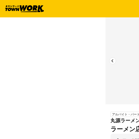
アルバイト・パー
丸源ラーメ
ラーメン