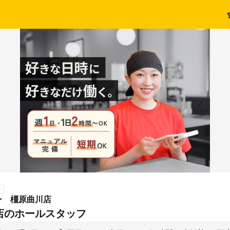
ト
ン 橿原曲川店
店のホールスタッフ