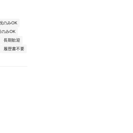
祝のみOK
日のみOK
長期歓迎
履歴書不要