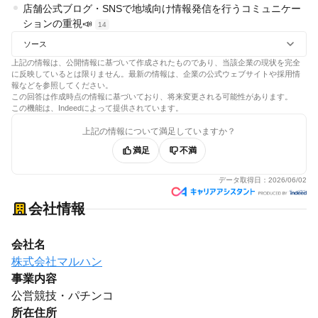
店舗公式ブログ・SNSで地域向け情報発信を行うコミュニケー
ションの重視📣
14
ソース
上記の情報は、公開情報に基づいて作成されたものであり、当該企業の現状を完全
に反映しているとは限りません。最新の情報は、企業の公式ウェブサイトや採用情
報などを参照してください。
この回答は作成時点の情報に基づいており、将来変更される可能性があります。
この機能は、Indeedによって提供されています。
上記の情報について満足していますか？
満足
不満
データ取得日：
2026/06/02
会社情報
会社名
株式会社マルハン
事業内容
公営競技・パチンコ
所在住所