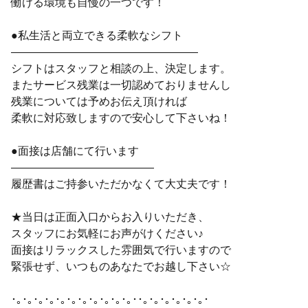
働ける環境も自慢の一つです！
●私生活と両立できる柔軟なシフト
―――――――――――――――――
シフトはスタッフと相談の上、決定します。
またサービス残業は一切認めておりませんし
残業については予めお伝え頂ければ
柔軟に対応致しますので安心して下さいね！
●面接は店舗にて行います
―――――――――――――
履歴書はご持参いただかなくて大丈夫です！
★当日は正面入口からお入りいただき、
スタッフにお気軽にお声がけください♪
面接はリラックスした雰囲気で行いますので
緊張せず、いつものあなたでお越し下さい☆
･｡･｡･｡･｡･｡･｡･｡･｡･｡･｡･｡･･｡･｡･｡･｡･｡･｡･