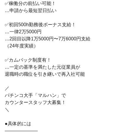
✅稼働分の前払い可能！
…申請から最短翌日払い
✅初回500h勤務後ボーナス支給！
…一律2万5000円
…2回目以降1万5000円〜7万6000円支給
（24年度実績）
✅カムバック制度有！
…一定の基準を満たした元従業員が
退職時の職位を引き継いで再入社可能
／
パチンコ大手「マルハン」で
カウンタースタッフ大募集！
＼
●具体的には
―――――――