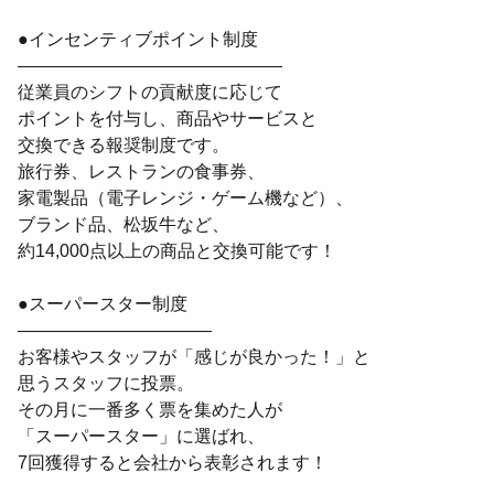
●インセンティブポイント制度
―――――――――――――――
従業員のシフトの貢献度に応じて
ポイントを付与し、商品やサービスと
交換できる報奨制度です。
旅行券、レストランの食事券、
家電製品（電子レンジ・ゲーム機など）、
ブランド品、松坂牛など、
約14,000点以上の商品と交換可能です！
●スーパースター制度
―――――――――――
お客様やスタッフが「感じが良かった！」と
思うスタッフに投票。
その月に一番多く票を集めた人が
「スーパースター」に選ばれ、
7回獲得すると会社から表彰されます！