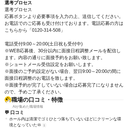
選考プロセス
選考プロセス
応募ボタンより必要事項を入力の上、送信してください。
お電話でのご応募も受け付けております。電話応募の方は
こちらから「0120-314-508」
電話受付9:00～20:00(土日祝も受付中)
※WEB応募後、30分以内に面接日程調整メールを配信し
ます。内容の通りに面接予約をお願い致します。
※ショートメール受信設定をお願いします。
※面接のご予約設定がない場合、翌日9:00～20:00の間に
面接日程調整のお電話を致します。
※面接予約が完了していない場合は応募完了になりません
ので、予めご了承ください。
職場の口コミ・特徴
AIが集めた職場情報
💬 口コミ
ホール内は清潔でゴミひとつ落ちていないほどにクリーンな環
境となっていた🧼
1