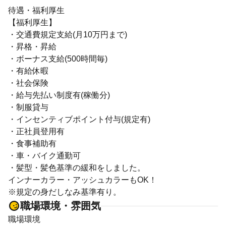
待遇・福利厚生
【福利厚生】
・交通費規定支給(月10万円まで)
・昇格・昇給
・ボーナス支給(500時間毎)
・有給休暇
・社会保険
・給与先払い制度有(稼働分)
・制服貸与
・インセンティブポイント付与(規定有)
・正社員登用有
・食事補助有
・車・バイク通勤可
・髪型・髪色基準の緩和をしました。
インナーカラー・アッシュカラーもOK！
※規定の身だしなみ基準有り。
職場環境・雰囲気
職場環境