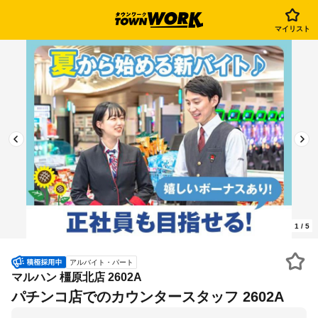
マイリスト
1
/
5
アルバイト・パート
マルハン 橿原北店 2602A
パチンコ店でのカウンタースタッフ 2602A