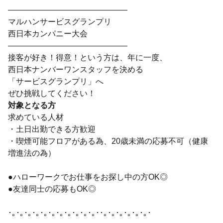
―――――――――――――――
マルハンサービスグランプリ
西日本カンパニー大会
―――――――――――――――
接客が好き！得意！という方は、年に一度、
西日本ナンバーワンスタッフを決める
「サービスグランプリ」へ
ぜひ挑戦してください！
対象となる方
求めている人材
・土日出勤できる方歓迎
・喫煙可能フロアがある為、20歳未満の応募不可（健康
増進法の為）
●ハローワークでお仕事をお探し中の方OK◎
●友達同士の応募もOK◎
･｡･｡･｡･｡･｡･｡･｡･｡･｡･｡･｡･･｡･｡･｡･｡･｡･｡･