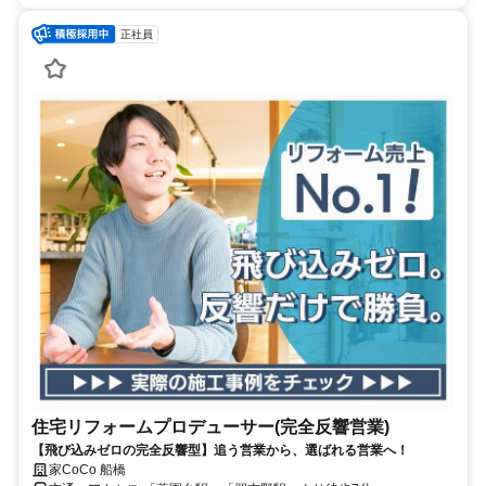
正社員
住宅リフォームプロデューサー(完全反響営業)
【飛び込みゼロの完全反響型】追う営業から、選ばれる営業へ！
家CoCo 船橋