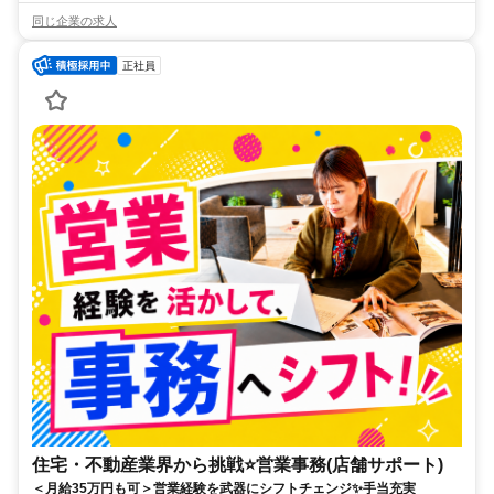
同じ企業の求人
正社員
住宅・不動産業界から挑戦⭐営業事務(店舗サポート)
＜月給35万円も可＞営業経験を武器にシフトチェンジ✨手当充実