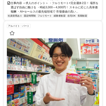
仕事内容 ＜求人のポイント＞ ・フルリモート×完全週休2日！ 場所を
選ばず自由に働ける ・時給3,000～4,000円！ スキルに応じた高単価
報酬 ・AI×セールスの最先端領域で 市場価値の高い...
社員登用あり
固定時間制
フルリモート
経験者歓迎
在宅OK
長期歓迎
アルバイト・パート