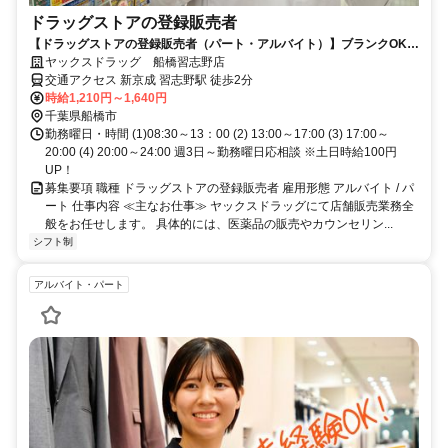
ドラッグストアの登録販売者
【ドラッグストアの登録販売者（パート・アルバイト）】ブランクOK！
ヤックスドラッグ 船橋習志野店！
ヤックスドラッグ 船橋習志野店
交通アクセス 新京成 習志野駅 徒歩2分
時給1,210円～1,640円
千葉県船橋市
勤務曜日・時間 (1)08:30～13：00 (2) 13:00～17:00 (3) 17:00～
20:00 (4) 20:00～24:00 週3日～勤務曜日応相談 ※土日時給100円
UP！
募集要項 職種 ドラッグストアの登録販売者 雇用形態 アルバイト / パ
ート 仕事内容 ≪主なお仕事≫ ヤックスドラッグにて店舗販売業務全
般をお任せします。 具体的には、医薬品の販売やカウンセリン...
シフト制
アルバイト・パート