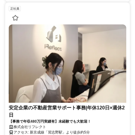
正社員
安定企業の不動産営業サポート事務|年休120日×週休2
日
【事務で年収480万円実績有】未経験でも大歓迎！
株式会社リフレクト
アクセス: 新京成線「習志野駅」より徒歩約5分