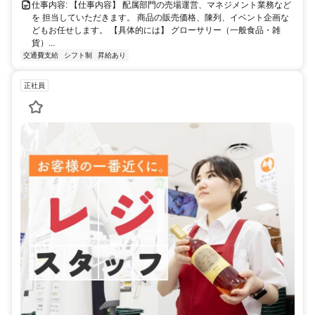
仕事内容: 【仕事内容】 配属部門の売場運営、マネジメント業務など
を 担当していただきます。 商品の販売価格、陳列、イベント企画な
どもお任せします。 【具体的には】 グローサリー（一般食品・雑
貨）...
交通費支給
シフト制
昇給あり
正社員