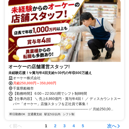
オーケーの店舗運営スタッフ!
未経験応援！✨賞与年4回支給✨30代の年収600万越え
オーケー株式会社
月給250,000円～350,000円
千葉県船橋市
【勤務時間】 6:00～22:00の間でシフト制8時間
【仕事内容】 ＼ 売上6,860億円・賞与年4回！ ／ ディスカウントスー
パー「オーケー」店舗スタッフを正社員で募集！
───────────────────────────── ✅ 月給250,00...
即日勤務OK
交通費支給
駅近5分以内
シフト制
前へ
次へ
1
2
3
4
5