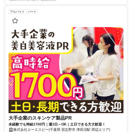
アルバイト・パート
大手企業のスキンケア製品PR
未経験でも時給1700円｜週3日～OK｜土日できる方大歓迎！
株式会社エーエスピー(千葉県 習志野市 津田沼駅 周辺エリア)