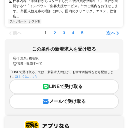
仕事内容 「未経験からスタートした20代社員が活躍中！」 当社が展
開する**「インバウンド集客支援サービス」**のご案内をお任せしま
す。 外国人観光客の増加に伴い、国内のクリニック、エステ、飲食
店...
フルリモート
シフト制
前へ
次へ
1
2
3
4
5
この条件の新着求人を受け取る
千葉県 / 御宿駅
営業・販売すべて
「LINEで受け取る」では、新着求人のほか、おすすめ情報なども配信しま
す。
詳しくはこちら
LINEで受け取る
メールで受け取る