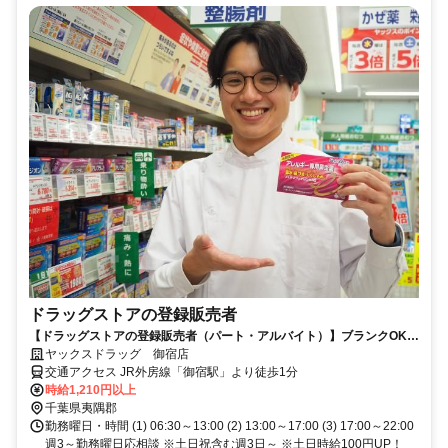
ドラッグストアの登録販売者
【ドラッグストアの登録販売者（パート・アルバイト）】ブランクOK！
ヤックスドラッグ御宿店！
ヤックスドラッグ 御宿店
交通アクセス JR外房線「御宿駅」より徒歩1分
時給1,210円以上
千葉県夷隅郡
勤務曜日・時間 (1) 06:30～13:00 (2) 13:00～17:00 (3) 17:00～22:00
週3～勤務曜日応相談 ※土日祝含む週3日～ ※土日時給100円UP！