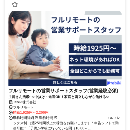
フルリモートの営業サポートスタッフ(営業経験必須)
主婦さん活躍中♪中抜け・送迎OK！家庭と両立しながら働ける✨
Tebiki株式会社
フルリモート
時給1,925円～2,200円
勤務時間詳細 ⏰ 勤務時間 ⏰ ────────────────── フルフレ
ックス制 （週25時間以上の稼働をお願いします） * 申告シフトで勤
務可能 * 「子供が学校に行っている間（10:00～...