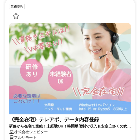
業務委託
《完全在宅》テレアポ、データ内容登録
研修から在宅で完結！未経験OK！時間単価制で収入も安定〇多くの女性
の方が活躍中！隙間時間有効活用！
株式会社ジュピター
フルリモート