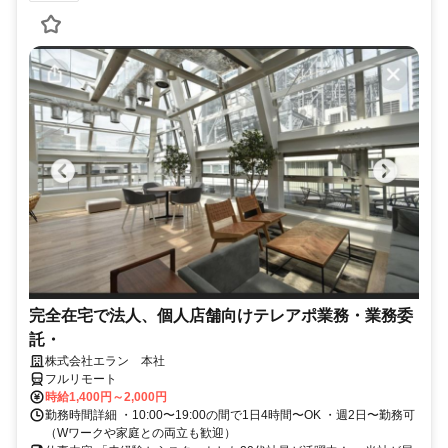
完全在宅で法人、個人店舗向けテレアポ業務・業務委
託・
株式会社エラン 本社
フルリモート
時給1,400円～2,000円
勤務時間詳細 ・10:00〜19:00の間で1日4時間〜OK ・週2日〜勤務可
（Wワークや家庭との両立も歓迎）