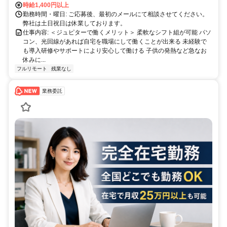
時給1,400円以上
勤務時間・曜日: ご応募後、最初のメールにて相談させてください。
弊社は土日祝日は休業しております。
仕事内容: ＜ジュピターで働くメリット＞ 柔軟なシフト組が可能 パソ
コン、光回線があれば自宅を職場にして働くことが出来る 未経験で
も導入研修やサポートにより安心して働ける 子供の発熱など急なお
休みに...
フルリモート
残業なし
業務委託