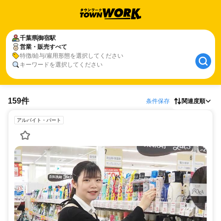
千葉県
御宿駅
営業・販売すべて
特徴/給与/雇用形態を選択してください
キーワードを選択してください
159件
条件保存
関連度順
アルバイト・パート