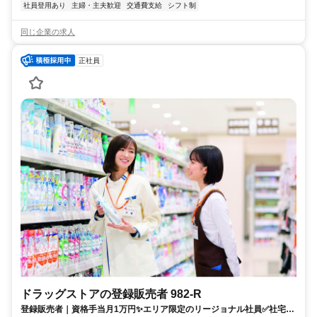
社員登用あり
主婦・主夫歓迎
交通費支給
シフト制
同じ企業の求人
正社員
ドラッグストアの登録販売者 982-R
登録販売者｜資格手当月1万円✨エリア限定のリージョナル社員✅社宅あ