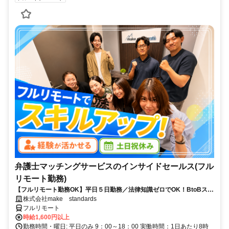
弁護士マッチングサービスのインサイドセールス(フル
リモート勤務)
【フルリモート勤務OK】平日５日勤務／法律知識ゼロでOK！BtoBスキ
ルが身につく営業職
株式会社make standards
フルリモート
時給1,600円以上
勤務時間・曜日: 平日のみ 9：00～18：00 実働時間：1日あたり8時