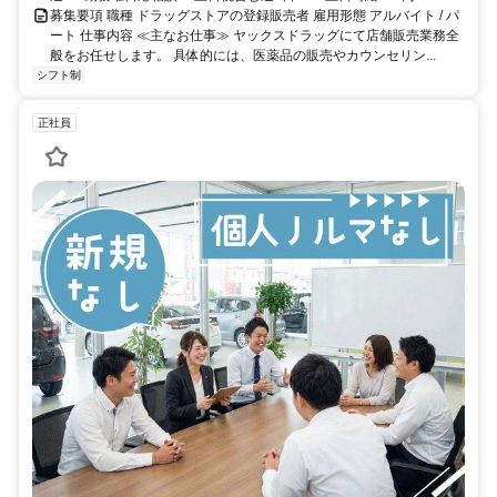
募集要項 職種 ドラッグストアの登録販売者 雇用形態 アルバイト / パ
ート 仕事内容 ≪主なお仕事≫ ヤックスドラッグにて店舗販売業務全
般をお任せします。 具体的には、医薬品の販売やカウンセリン...
シフト制
正社員