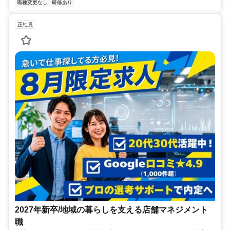
職種変更なし
研修あり
正社員
2027年新卒/地域の暮らしを支える店舗マネジメント
職