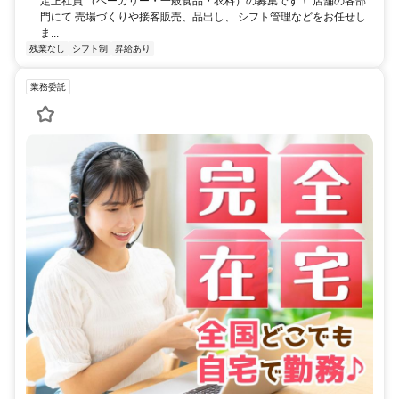
定正社員 （ベーカリー・一般食品・衣料）の募集です！ 店舗の各部
門にて 売場づくりや接客販売、品出し、 シフト管理などをお任せし
ま...
残業なし
シフト制
昇給あり
業務委託