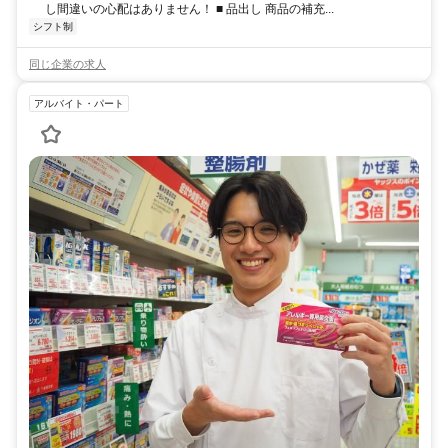
し間違いの心配はありません！ ■ 品出し 商品の補充...
シフト制
同じ企業の求人
アルバイト・パート