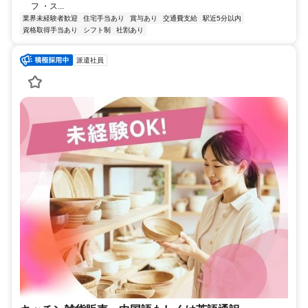
フ ・ス...
業界未経験者歓迎
住宅手当あり
賞与あり
交通費支給
駅近5分以内
資格取得手当あり
シフト制
社割あり
派遣社員