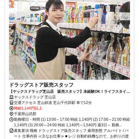
ドラッグストア販売スタッフ
【ヤックスドラッグ芝山店 販売スタッフ】未経験OK！ライフスタイル
に合わせて働けます◎
ヤックスドラッグ 芝山店
交通アクセス 芝山鉄道 芝山千代田駅 車で12分
時給1,140円以上
千葉県山武郡
勤務曜日・時間 (1) 13:00～17:00 時給 1,140円 (2) 17:00～21:00 時給
1,140円 (3) 20:00～24:00 時給 1,140円～1,540円 週3日～ 勤務...
募集要項 職種 ドラッグストア販売スタッフ 雇用形態 アルバイト / パ
ート 仕事内容 ≪主なお仕事≫ ■ レジ 自動釣銭機なので、お釣りの渡