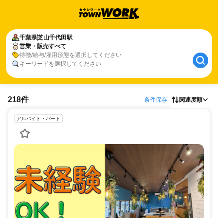
千葉県
芝山千代田駅
営業・販売すべて
特徴/給与/雇用形態を選択してください
キーワードを選択してください
218件
条件保存
関連度順
アルバイト・パート