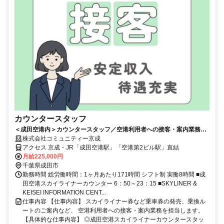
カウンタースタッフ
＜成田空港内＞カウンタースタッフ／空港利用者への接客・案内業務
英語が活かせます！
株式会社コミュニティー京成
アクセス 京成・JR「成田空港駅」「空港第2ビル駅」直結
月給225,000円
千葉県成田市
勤務時間 総労働時間：1ヶ月あたり171時間 シフト制 実働8時間 ■成
田空港スカイライナーカウンター 6：50～23：15 ■SKYLINER &
KEISEI INFORMATION CENT...
仕事内容 【仕事内容】 スカイライナー券など乗車券の発売、乗換ル
ートのご案内など、 空港利用者への接客・案内業務を担当します。
【具体的な仕事内容】 ◎成田空港スカイライナーカウンタースタッ