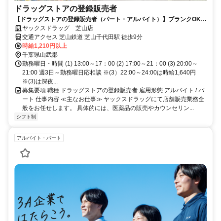
ドラッグストアの登録販売者
【ドラッグストアの登録販売者（パート・アルバイト）】ブランクOK！
ヤックスドラッグ 芝山店！
ヤックスドラッグ 芝山店
交通アクセス 芝山鉄道 芝山千代田駅 徒歩9分
時給1,210円以上
千葉県山武郡
勤務曜日・時間 (1) 13:00～17：00 (2) 17:00～21：00 (3) 20:00～
21:00 週3日～勤務曜日応相談 ※(3）22:00～24:00は時給1,640円
※(3)は深夜...
募集要項 職種 ドラッグストアの登録販売者 雇用形態 アルバイト / パ
ート 仕事内容 ≪主なお仕事≫ ヤックスドラッグにて店舗販売業務全
般をお任せします。 具体的には、医薬品の販売やカウンセリン...
シフト制
アルバイト・パート