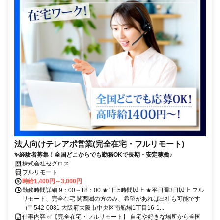
法人向けテレアポ営業(完全在宅・フルリモート)
✨経験者募集！全国どこからでも勤務OKで長期・安定稼働♪
株式会社セグロス
フルリモート
時給1,400円～3,000円
勤務時間詳細 9：00～18：00 ★1日5時間以上 ★平日週3日以上 フル
リモート、完全在宅 関西圏の方のみ、希望があれば出社も可能です
（〒542-0081 大阪府大阪市中央区南船場1丁目16-1...
仕事内容 ✅【完全在宅・フルリモート】 自宅や好きな場所から全国