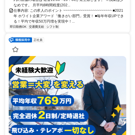
なめです。 月平均8時間程度(202...
仕事内容: この求人のポイント ~~~~~~~~~~~~~~~~~~~~~~~ ■2021
年 ホワイト企業アワード「働きがい部門」受賞！ ■毎年年収UPでき
る！平均で年収50万円増を実現中！...
即日勤務OK
交通費支給
シフト制
正社員