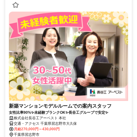
新築マンションモデルルームでの案内スタッフ
女性比率90%✨未経験ブランクOK✨長谷工グループで安定✨
株式会社長谷工アーベスト 本社
交通・アクセス 千葉県習志野市大久保
月給270,000円～430,000円
千葉県習志野市