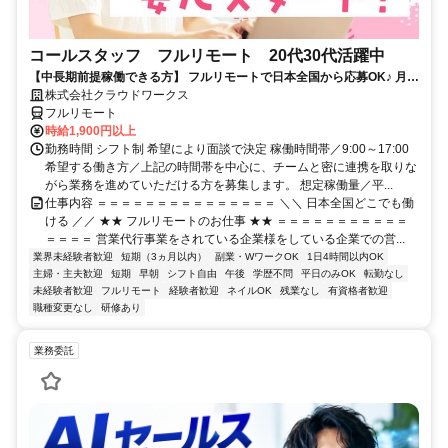
コールスタッフ フルリモート 20代30代活躍中
【中長期前提稼働できる方】 フルリモートで日本全国から応募OK♪ 月稼
働80時間で安定収入！
株式会社クラウドワークス
フルリモート
時給1,900円以上
勤務時間 シフト制 希望により面談で決定 稼働時間帯／9:00～17:00
希望する働き方／上記の時間帯を中心に、チームと密に連携を取りな
がら業務を進めていただける方を募集します。 想定稼働量／平...
仕事内容 ＝＝＝＝＝＝＝＝＝＝＝＝＝＝＝ ＼＼ 日本全国どこでも働
ける ／／ ★★ フルリモートのお仕事 ★★ ＝＝＝＝＝＝＝＝＝＝＝
＝＝＝＝ 営業代行事業をされている企業様をしている企業での営...
業界未経験者歓迎
短期（3ヵ月以内）
副業・WワークOK
1日4時間以内OK
主婦・主夫歓迎
短期
早朝
シフト自由
午後
学歴不問
平日のみOK
転勤なし
未経験者歓迎
フルリモート
経験者歓迎
ネイルOK
残業なし
有資格者歓迎
職種変更なし
研修あり
業務委託