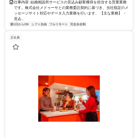
仕事内容: 結婚相談所サービスの見込み顧客獲得を担当する営業業務
です。株式会社メドゥーサとの業務委託契約に基づき、当社指定のメ
ッセージサイト対応やデータ入力業務を行います。 【主な業務】 ・
見込...
週1日からOK
シフト自由
フルリモート
完全歩合制
正社員