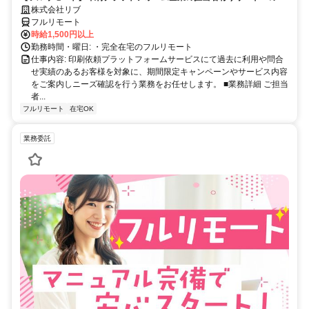
案内業務（インサイドセールス）
株式会社リブ
フルリモート
時給1,500円以上
勤務時間・曜日: ・完全在宅のフルリモート
仕事内容: 印刷依頼プラットフォームサービスにて過去に利用や問合
せ実績のあるお客様を対象に、期間限定キャンペーンやサービス内容
をご案内しニーズ確認を行う業務をお任せします。 ■業務詳細 ご担当
者...
フルリモート
在宅OK
業務委託