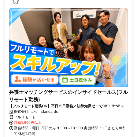
弁護士マッチングサービスのインサイドセールス(フル
リモート勤務)
【フルリモート勤務OK】平日５日勤務／法律知識ゼロでOK！BtoBスキ
ルが身につく営業職
株式会社make standards
フルリモート
時給1,600円以上
勤務時間・曜日: 平日のみ 9：00～18：00 実働時間：1日あたり8時
間 休憩1時間