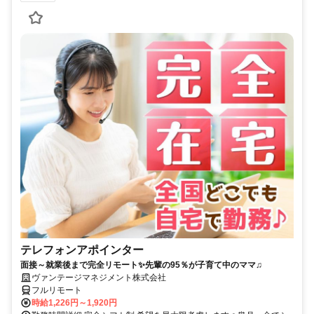
テレフォンアポインター
面接～就業後まで完全リモート✨先輩の95％が子育て中のママ♫
ヴァンテージマネジメント株式会社
フルリモート
時給1,226円～1,920円