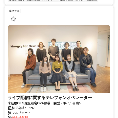
業務委託
ライブ配信に関するテレフォンオペレーター
未経験OK✨完全在宅Ok✨服装・髪型・ネイル自由✨
株式会社KIRINZ
フルリモート
完全歩合制